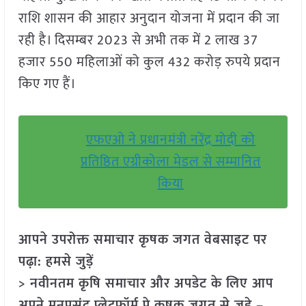
राशि शासन की आहार अनुदान योजना में प्रदान की जा
रही है। दिसम्बर 2023 से अभी तक में 2 लाख 37
हजार 550 महिलाओं को कुल 432 करोड़ रुपये प्रदान
किए गए हैं।
एफएओ ने प्रधानमंत्री नरेंद्र मोदी को
प्रतिष्ठित एग्रीकोला मेडल से सम्मानित
किया
आपने उपरोक्त समाचार कृषक जगत वेबसाइट पर
पढ़ा: हमसे जुड़ें
> नवीनतम कृषि समाचार और अपडेट के लिए आप
अपने मनपसंद प्लेटफॉर्म पे कृषक जगत से जुड़े –