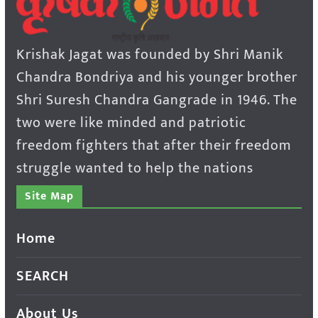
Krishak Jagat was founded by Shri Manik
Chandra Bondriya and his younger brother
Shri Suresh Chandra Gangrade in 1946. The
two were like minded and patriotic
freedom fighters that after their freedom
struggle wanted to help the nations
Site Map
Home
SEARCH
About Us