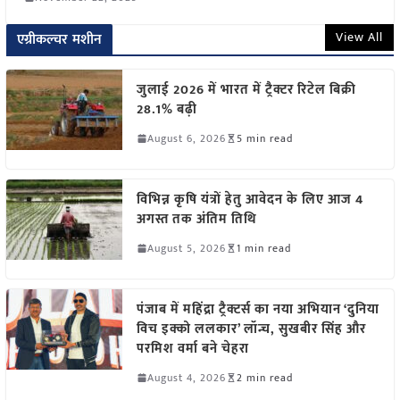
View All
एग्रीकल्चर मशीन
जुलाई 2026 में भारत में ट्रैक्टर रिटेल बिक्री
28.1% बढ़ी
August 6, 2026
5 min read
विभिन्न कृषि यंत्रों हेतु आवेदन के लिए आज 4
अगस्त तक अंतिम तिथि
August 5, 2026
1 min read
पंजाब में महिंद्रा ट्रैक्टर्स का नया अभियान ‘दुनिया
विच इक्को ललकार’ लॉन्च, सुखबीर सिंह और
परमिश वर्मा बने चेहरा
August 4, 2026
2 min read