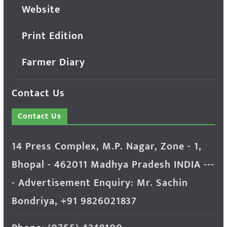
Website
Print Edition
Farmer Diary
Contact Us
Contact Us
14 Press Complex, M.P. Nagar, Zone - 1,
Bhopal - 462011 Madhya Pradesh INDIA ---
- Advertisement Enquiry: Mr. Sachin
Bondriya, +91 9826021837