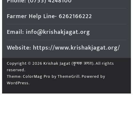
Phone: (0755) 4248100
Farmer Help Line- 6262166222
Email: info@krishakjagat.org
Website: https://www.krishakjagat.org/
Copyright © 2026
Krishak Jagat (कृषक जगत)
. All rights
reserved.
Theme:
ColorMag Pro
by ThemeGrill. Powered by
WordPress
.