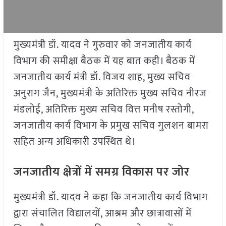
मुख्यमंत्री डॉ. यादव ने गुरुवार को जनजातीय कार्य
विभाग की समीक्षा बैठक में यह बात कही। बैठक में
जनजातीय कार्य मंत्री डॉ. विजय शाह, मुख्य सचिव
अनुराग जैन, मुख्यमंत्री के अतिरिक्त मुख्य सचिव नीरज
मंडलोई, अतिरिक्त मुख्य सचिव वित्त मनीष रस्तोगी,
जनजातीय कार्य विभाग के प्रमुख सचिव गुलशन बामरा
सहित अन्य अधिकारी उपस्थित थे।
जनजातीय क्षेत्रों में समग्र विकास पर जोर
मुख्यमंत्री डॉ. यादव ने कहा कि जनजातीय कार्य विभाग
द्वारा संचालित विद्यालयों, आश्रम और छात्रावासों में