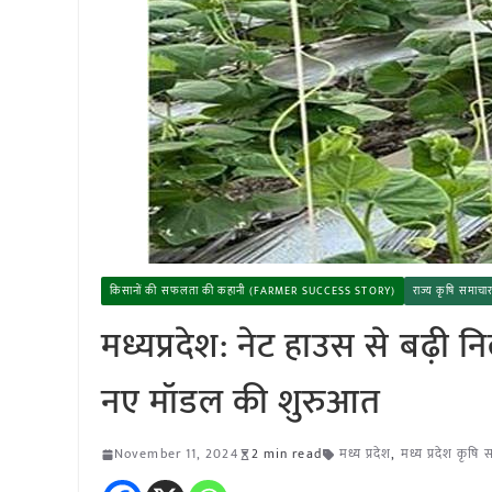
किसानों की सफलता की कहानी (FARMER SUCCESS STORY)
राज्य कृषि समा
मध्यप्रदेश: नेट हाउस से बढ़ी
नए मॉडल की शुरुआत
November 11, 2024
2 min read
मध्य प्रदेश
,
मध्य प्रदेश कृषि