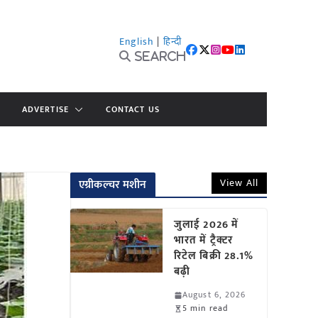
English
|
हिन्दी
Search
ADVERTISE
CONTACT US
View All
एग्रीकल्चर मशीन
जुलाई 2026 में
भारत में ट्रैक्टर
रिटेल बिक्री 28.1%
बढ़ी
August 6, 2026
5 min read