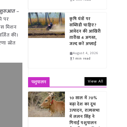
 शुरुआत –
मि पर
कृषि यंत्रों पर
सब्सिडी चाहिए?
कास मिशन
आवेदन की आखिरी
्जित की।
तारीख 4 अगस्त,
णा स्रोत
जल्द करें अप्लाई
August 4, 2026
1 min read
View All
पशुपालन
10 साल में 70%
बढ़ा देश का दूध
उत्पादन, राज्यसभा
में ललन सिंह ने
गिनाईं पशुपालन