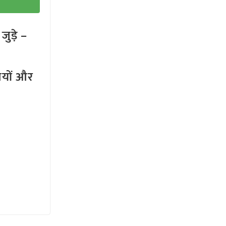
ुड़े –
तियों और