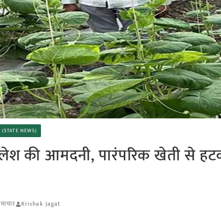
चार (STATE NEWS)
 निलेश की आमदनी, पारंपरिक खेती से ह
 समाचार
Krishak Jagat