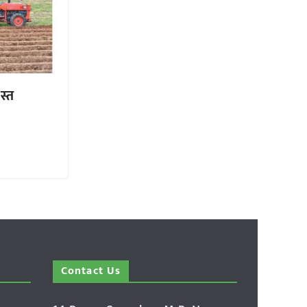
स्त
Contact Us