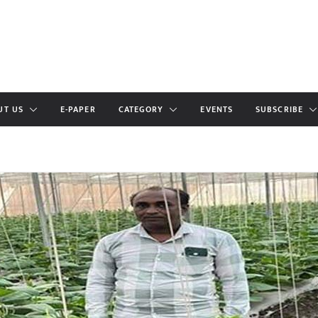
UT US
E-PAPER
CATEGORY
EVENTS
SUBSCRIBE