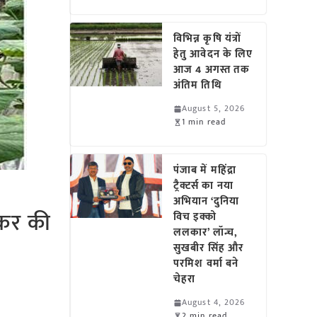
विभिन्न कृषि यंत्रों
हेतु आवेदन के लिए
आज 4 अगस्त तक
अंतिम तिथि
August 5, 2026
1 min read
पंजाब में महिंद्रा
ट्रैक्टर्स का नया
अभियान ‘दुनिया
टकर की
विच इक्को
ललकार’ लॉन्च,
सुखबीर सिंह और
परमिश वर्मा बने
चेहरा
August 4, 2026
2 min read