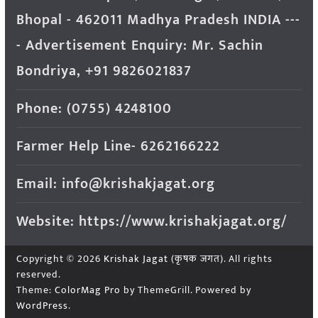
Bhopal - 462011 Madhya Pradesh INDIA ---
- Advertisement Enquiry: Mr. Sachin
Bondriya, +91 9826021837
Phone: (0755) 4248100
Farmer Help Line- 6262166222
Email: info@krishakjagat.org
Website: https://www.krishakjagat.org/
Copyright © 2026
Krishak Jagat (कृषक जगत)
. All rights
reserved.
Theme:
ColorMag Pro
by ThemeGrill. Powered by
WordPress
.