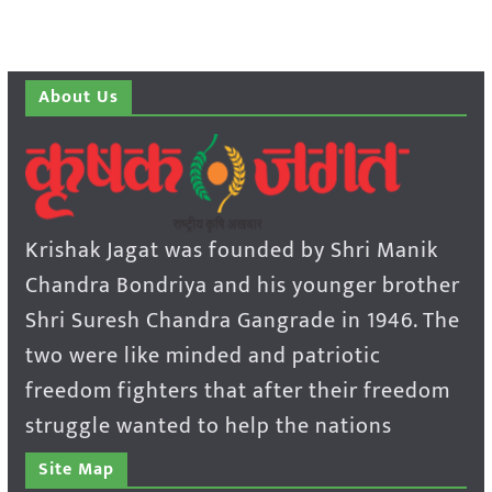
About Us
Krishak Jagat was founded by Shri Manik
Chandra Bondriya and his younger brother
Shri Suresh Chandra Gangrade in 1946. The
two were like minded and patriotic
freedom fighters that after their freedom
struggle wanted to help the nations
Site Map