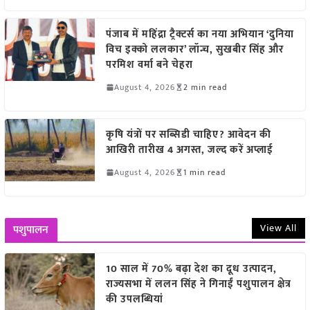
पंजाब में महिंद्रा ट्रैक्टर्स का नया अभियान ‘दुनिया
विच इक्को ललकार’ लॉन्च, सुखबीर सिंह और
परमिश वर्मा बने चेहरा
August 4, 2026
2 min read
कृषि यंत्रों पर सब्सिडी चाहिए? आवेदन की
आखिरी तारीख 4 अगस्त, जल्द करें अप्लाई
August 4, 2026
1 min read
View All
पशुपालन
10 साल में 70% बढ़ा देश का दूध उत्पादन,
राज्यसभा में ललन सिंह ने गिनाईं पशुपालन क्षेत्र
की उपलब्धियां