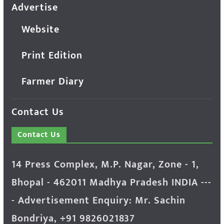
Advertise
Website
Print Edition
Farmer Diary
Contact Us
Contact Us
14 Press Complex, M.P. Nagar, Zone - 1,
Bhopal - 462011 Madhya Pradesh INDIA ---
- Advertisement Enquiry: Mr. Sachin
Bondriya, +91 9826021837