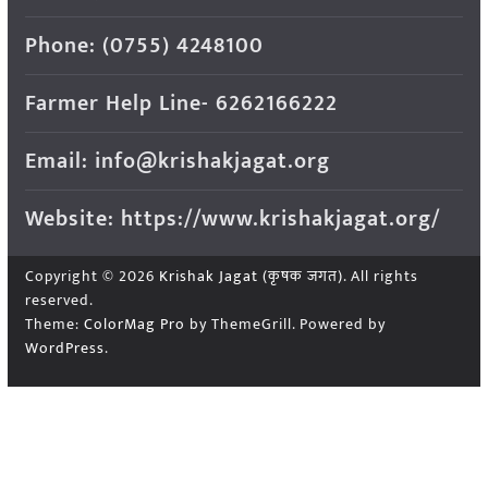
Phone: (0755) 4248100
Farmer Help Line- 6262166222
Email: info@krishakjagat.org
Website: https://www.krishakjagat.org/
Copyright © 2026
Krishak Jagat (कृषक जगत)
. All rights
reserved.
Theme:
ColorMag Pro
by ThemeGrill. Powered by
WordPress
.