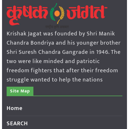
Krishak Jagat was founded by Shri Manik
Chandra Bondriya and his younger brother
Shri Suresh Chandra Gangrade in 1946. The
two were like minded and patriotic
freedom fighters that after their freedom
struggle wanted to help the nations
Site Map
Home
SEARCH