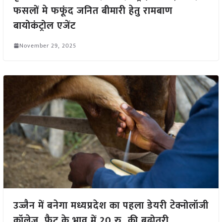
फसलों मे फफूंद जनित बीमारी हेतु रामबाण
बायोकंट्रोल एजेंट
November 29, 2025
उज्जैन में बनेगा मध्यप्रदेश का पहला डेयरी टेक्नोलॉजी
कॉलेज, फैट के भाव में 20 रु. की बढ़ोतरी