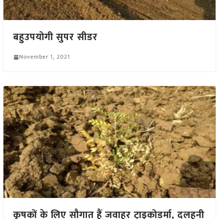
बहुउपयोगी सुपर सीडर
November 1, 2021
कृषकों के लिए सौगात हैं जवाहर ट्राइकोडर्मा, दलहनी