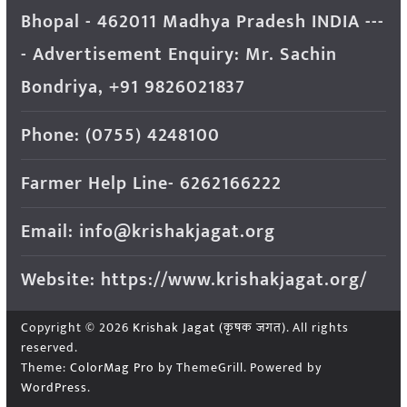
Bhopal - 462011 Madhya Pradesh INDIA ---
- Advertisement Enquiry: Mr. Sachin
Bondriya, +91 9826021837
Phone: (0755) 4248100
Farmer Help Line- 6262166222
Email: info@krishakjagat.org
Website: https://www.krishakjagat.org/
Copyright © 2026
Krishak Jagat (कृषक जगत)
. All rights
reserved.
Theme:
ColorMag Pro
by ThemeGrill. Powered by
WordPress
.