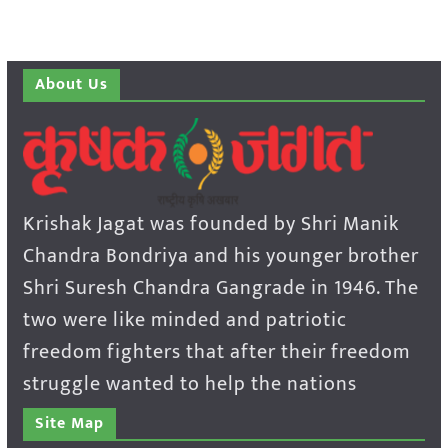
About Us
Krishak Jagat was founded by Shri Manik
Chandra Bondriya and his younger brother
Shri Suresh Chandra Gangrade in 1946. The
two were like minded and patriotic
freedom fighters that after their freedom
struggle wanted to help the nations
Site Map