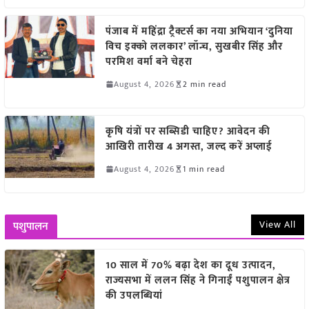
पंजाब में महिंद्रा ट्रैक्टर्स का नया अभियान ‘दुनिया
विच इक्को ललकार’ लॉन्च, सुखबीर सिंह और
परमिश वर्मा बने चेहरा
August 4, 2026
2 min read
कृषि यंत्रों पर सब्सिडी चाहिए? आवेदन की
आखिरी तारीख 4 अगस्त, जल्द करें अप्लाई
August 4, 2026
1 min read
View All
पशुपालन
10 साल में 70% बढ़ा देश का दूध उत्पादन,
राज्यसभा में ललन सिंह ने गिनाईं पशुपालन क्षेत्र
की उपलब्धियां