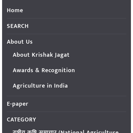
Home
SEARCH
About Us
About Krishak Jagat
Awards & Recognition
Agriculture in India
E-paper
CATEGORY
राष्ट्रीय कृषि समाचार (National Agriculture