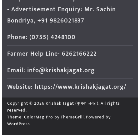
- Advertisement Enquiry: Mr. Sachin
Bondriya, +91 9826021837
Phone: (0755) 4248100
Farmer Help Line- 6262166222
Email: info@krishakjagat.org
Website: https://www.krishakjagat.org/
Copyright © 2026
Krishak Jagat (कृषक जगत)
. All rights
reserved.
Theme:
ColorMag Pro
by ThemeGrill. Powered by
WordPress
.