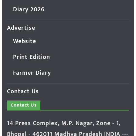
Diary 2026
Advertise
Website
Print Edition
Farmer Diary
Contact Us
Contact Us
14 Press Complex, M.P. Nagar, Zone - 1,
Bhopal - 462011 Madhya Pradesh INDIA ---