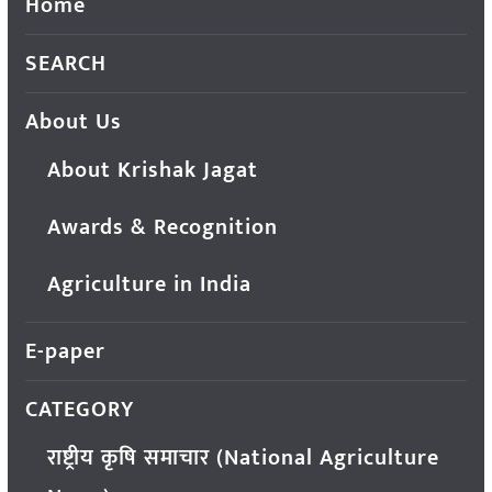
Home
SEARCH
About Us
About Krishak Jagat
Awards & Recognition
Agriculture in India
E-paper
CATEGORY
राष्ट्रीय कृषि समाचार (National Agriculture