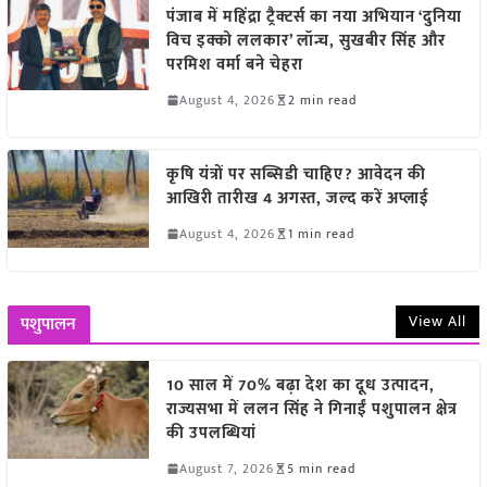
पंजाब में महिंद्रा ट्रैक्टर्स का नया अभियान ‘दुनिया
विच इक्को ललकार’ लॉन्च, सुखबीर सिंह और
परमिश वर्मा बने चेहरा
August 4, 2026
2 min read
कृषि यंत्रों पर सब्सिडी चाहिए? आवेदन की
आखिरी तारीख 4 अगस्त, जल्द करें अप्लाई
August 4, 2026
1 min read
View All
पशुपालन
10 साल में 70% बढ़ा देश का दूध उत्पादन,
राज्यसभा में ललन सिंह ने गिनाईं पशुपालन क्षेत्र
की उपलब्धियां
August 7, 2026
5 min read