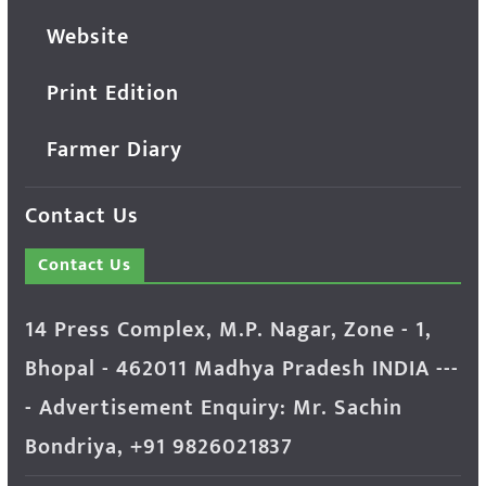
Website
Print Edition
Farmer Diary
Contact Us
Contact Us
14 Press Complex, M.P. Nagar, Zone - 1,
Bhopal - 462011 Madhya Pradesh INDIA ---
- Advertisement Enquiry: Mr. Sachin
Bondriya, +91 9826021837