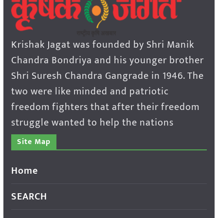
Krishak Jagat was founded by Shri Manik
Chandra Bondriya and his younger brother
Shri Suresh Chandra Gangrade in 1946. The
two were like minded and patriotic
freedom fighters that after their freedom
struggle wanted to help the nations
Site Map
Home
SEARCH