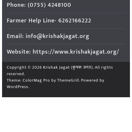
Phone: (0755) 4248100
Farmer Help Line- 6262166222
Email: info@krishakjagat.org
Website: https://www.krishakjagat.org/
Copyright © 2026
Krishak Jagat (कृषक जगत)
. All rights
reserved.
Theme:
ColorMag Pro
by ThemeGrill. Powered by
WordPress
.