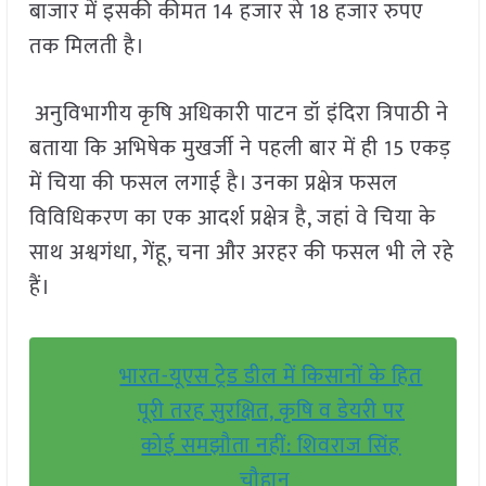
बाजार में इसकी कीमत 14 हजार से 18 हजार रुपए
तक मिलती है।
अनुविभागीय कृषि अधिकारी पाटन डॉ इंदिरा त्रिपाठी ने
बताया कि अभिषेक मुखर्जी ने पहली बार में ही 15 एकड़
में चिया की फसल लगाई है। उनका प्रक्षेत्र फसल
विविधिकरण का एक आदर्श प्रक्षेत्र है, जहां वे चिया के
साथ अश्वगंधा, गेंहू, चना और अरहर की फसल भी ले रहे
हैं।
भारत-यूएस ट्रेड डील में किसानों के हित
पूरी तरह सुरक्षित, कृषि व डेयरी पर
कोई समझौता नहीं: शिवराज सिंह
चौहान