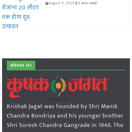
August 4, 2026
3 min read
About Us
Krishak Jagat was founded by Shri Manik
Chandra Bondriya and his younger brother
Shri Suresh Chandra Gangrade in 1946. The