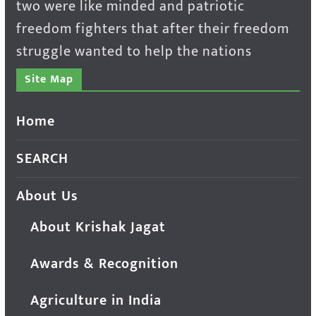
two were like minded and patriotic
freedom fighters that after their freedom
struggle wanted to help the nations
Site Map
Home
SEARCH
About Us
About Krishak Jagat
Awards & Recognition
Agriculture in India