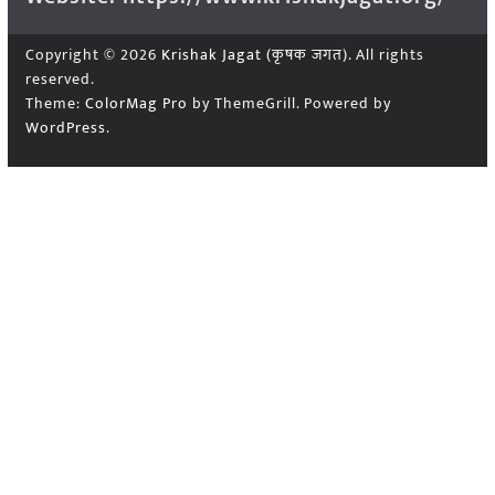
Copyright © 2026
Krishak Jagat (कृषक जगत)
. All rights
reserved.
Theme:
ColorMag Pro
by ThemeGrill. Powered by
WordPress
.