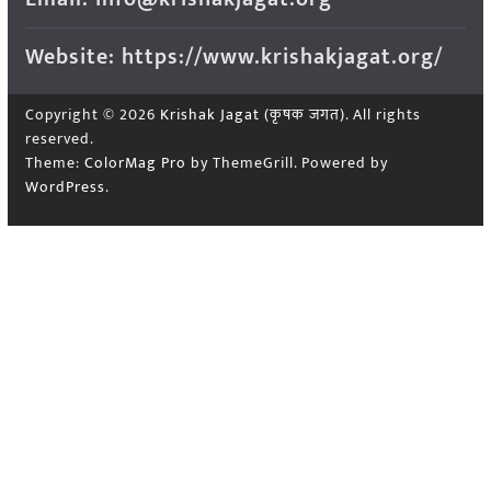
Website: https://www.krishakjagat.org/
Copyright © 2026
Krishak Jagat (कृषक जगत)
. All rights
reserved.
Theme:
ColorMag Pro
by ThemeGrill. Powered by
WordPress
.