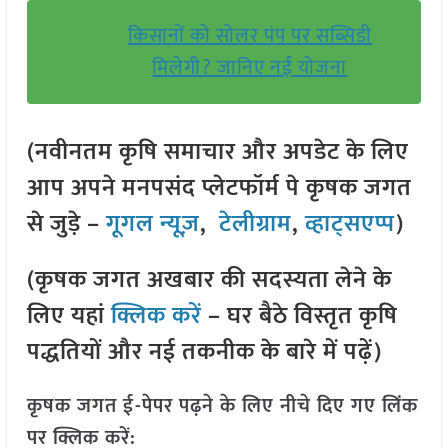
किसानों को सोलर पंप पर सब्सिडी
मिलेगी? जानिए नई योजना
(नवीनतम कृषि समाचार और अपडेट के लिए
आप अपने मनपसंद प्लेटफॉर्म पे कृषक जगत
से जुड़े –
गूगल न्यूज़
,
टेलीग्राम
,
व्हाट्सएप्प
)
(कृषक जगत अखबार की सदस्यता लेने के
लिए यहां
क्लिक करें
– घर बैठे विस्तृत कृषि
पद्धतियों और नई तकनीक के बारे में पढ़ें)
कृषक जगत ई-पेपर पढ़ने के लिए नीचे दिए गए लिंक
पर क्लिक करें: