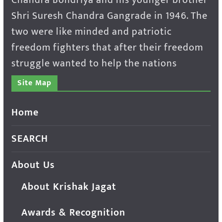
Shri Suresh Chandra Gangrade in 1946. The
two were like minded and patriotic
freedom fighters that after their freedom
struggle wanted to help the nations
Site Map
Home
SEARCH
About Us
About Krishak Jagat
Awards & Recognition