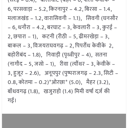
(सरई – 6.4), बालाघाट (बैहर – 6, पाला केवीके –
6, परसवाड़ा – 5.2, किरनापुर – 4.2, बिरसा – 1.4,
मलाजखंड – 1.2, वारासिवनी – 1.1), सिवनी (घनसौर
– 6, धनौरा – 4.2, बरघाट – 3, केवलारी – 3, कुरई –
2, छपारा – 1), कटनी (रीठी – 5, ढीमरखेड़ा – 3,
बाकल – 3, विजयराघवगढ़ – 2, पिपरौंध केवीके 2,
बहोरीबंद – 1.8), निवाड़ी (पृथ्वीपुर – 4), सतना
(नागौद – 5, जसो – 1), रीवा (त्यौंथर – 3, केवीके –
3, हुजूर – 2.6), अनूपपुर (पुष्पराजगढ़ – 2.3, सिटी –
0.8, कोतमा – 0.2)*ओरछा* (5.0), मैहर (3.2),
बॉंधवगढ़ (1.8), खजुराहो (1.4) मिमी वर्षा दर्ज़ की
गई।