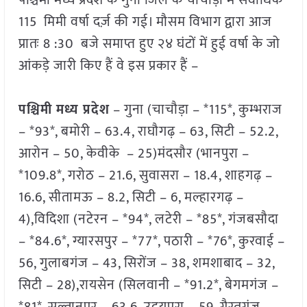
पश्चिमी मध्य प्रदेश के गुना जिले के चाचौड़ा में सर्वाधिक
115 मिमी वर्षा दर्ज़ की गई। मौसम विभाग द्वारा आज
प्रातः 8 :30 बजे समाप्त हुए २४ घंटों में हुई वर्षा के जो
आंकड़े जारी किए हैं वे इस प्रकार हैं –
पश्चिमी मध्य प्रदेश
– गुना (चाचौड़ा – *115*, कुम्भराज
– *93*, बमोरी – 63.4, राघौगढ़ – 63, सिटी – 52.2,
आरोन – 50, केवीके – 25)मंदसौर (भानपुरा –
*109.8*, गरोठ – 21.6, सुवासरा – 18.4, शाहगढ़ –
16.6, सीतामऊ – 8.2, सिटी – 6, मल्हारगढ़ –
4),विदिशा (नटेरन – *94*, लटेरी – *85*, गंजबसौदा
– *84.6*, ग्यारसपुर – *77*, पठारी – *76*, कुरवाई –
56, गुलाबगंज – 43, सिरोंज – 38, शमशाबाद – 32,
सिटी – 28),रायसेन (सिलवानी – *91.2*, बेगमगंज –