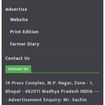
Advertise
Website
Print Edition
Farmer Diary
Contact Us
Contact Us
14 Press Complex, M.P. Nagar, Zone - 1,
Bhopal - 462011 Madhya Pradesh INDIA ---
- Advertisement Enquiry: Mr. Sachin