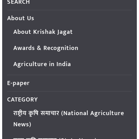
SEARCH
About Us
About Krishak Jagat
Awards & Recognition
Agriculture in India
E-paper
CATEGORY
राष्ट्रीय कृषि समाचार (National Agriculture
News)