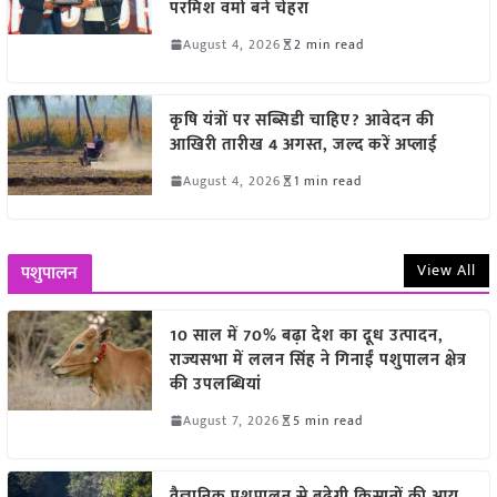
परमिश वर्मा बने चेहरा
August 4, 2026
2 min read
कृषि यंत्रों पर सब्सिडी चाहिए? आवेदन की
आखिरी तारीख 4 अगस्त, जल्द करें अप्लाई
August 4, 2026
1 min read
View All
पशुपालन
10 साल में 70% बढ़ा देश का दूध उत्पादन,
राज्यसभा में ललन सिंह ने गिनाईं पशुपालन क्षेत्र
की उपलब्धियां
August 7, 2026
5 min read
वैज्ञानिक पशुपालन से बढ़ेगी किसानों की आय,