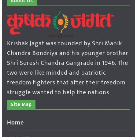
About Us
Krishak Jagat was founded by Shri Manik
Chandra Bondriya and his younger brother
Shri Suresh Chandra Gangrade in 1946. The
two were like minded and patriotic
freedom fighters that after their freedom
struggle wanted to help the nations
Site Map
Home