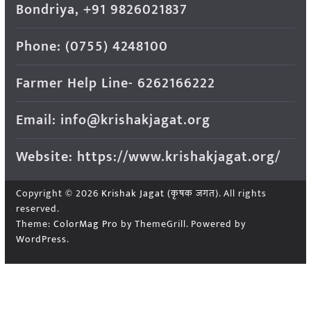
Bondriya, +91 9826021837
Phone: (0755) 4248100
Farmer Help Line- 6262166222
Email: info@krishakjagat.org
Website: https://www.krishakjagat.org/
Copyright © 2026
Krishak Jagat (कृषक जगत)
. All rights
reserved.
Theme:
ColorMag Pro
by ThemeGrill. Powered by
WordPress
.