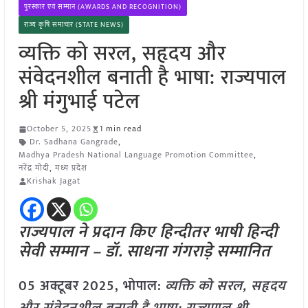
पुरस्कार एवं सम्मान (AWARDS AND RECOGNITION)
राज्य कृषि समाचार (STATE NEWS)
व्यक्ति को सरल, सहृदय और
संवेदनशील बनाती है भाषा: राज्यपाल
श्री मंगुभाई पटेल
October 5, 2025
1 min read
Dr. Sadhana Gangrade
,
Madhya Pradesh National Language Promotion Committee
,
नरेंद्र मोदी
,
मध्य प्रदेश
Krishak Jagat
राज्यपाल ने प्रदान किए हिन्दीतर भाषी हिन्दी
सेवी सम्मान – डॉ. साधना गंगराड़े सम्मानित
05 अक्टूबर
2025,
भोपाल
:
व्यक्ति को सरल, सहृदय