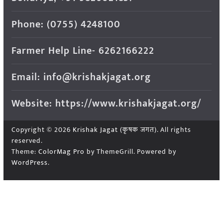
Phone: (0755) 4248100
Farmer Help Line- 6262166222
Email: info@krishakjagat.org
Website: https://www.krishakjagat.org/
Copyright © 2026
Krishak Jagat (कृषक जगत)
. All rights
reserved.
Theme:
ColorMag Pro
by ThemeGrill. Powered by
WordPress
.