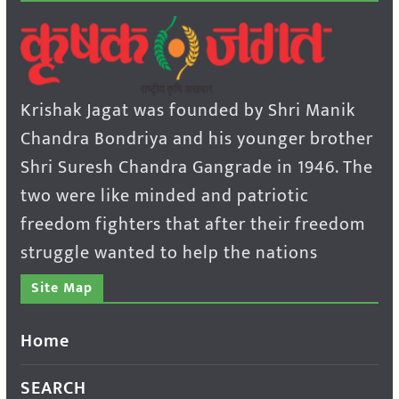
Krishak Jagat was founded by Shri Manik
Chandra Bondriya and his younger brother
Shri Suresh Chandra Gangrade in 1946. The
two were like minded and patriotic
freedom fighters that after their freedom
struggle wanted to help the nations
Site Map
Home
SEARCH