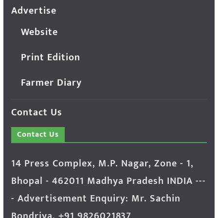
Advertise
Website
Print Edition
Farmer Diary
Contact Us
Contact Us
14 Press Complex, M.P. Nagar, Zone - 1,
Bhopal - 462011 Madhya Pradesh INDIA ---
- Advertisement Enquiry: Mr. Sachin
Bondriya, +91 9826021837