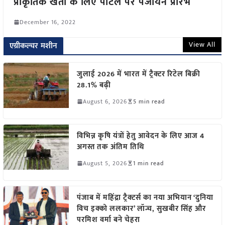
प्राकृतिक खेती के लिए पोर्टल पर पंजीयन प्रारंभ
December 16, 2022
View All
एग्रीकल्चर मशीन
जुलाई 2026 में भारत में ट्रैक्टर रिटेल बिक्री
28.1% बढ़ी
August 6, 2026
5 min read
विभिन्न कृषि यंत्रों हेतु आवेदन के लिए आज 4
अगस्त तक अंतिम तिथि
August 5, 2026
1 min read
पंजाब में महिंद्रा ट्रैक्टर्स का नया अभियान ‘दुनिया
विच इक्को ललकार’ लॉन्च, सुखबीर सिंह और
परमिश वर्मा बने चेहरा