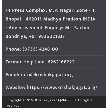
14 Press Complex, M.P. Nagar, Zone - 1,
Bhopal - 462011 Madhya Pradesh INDIA ---
- Advertisement Enquiry: Mr. Sachin
Bondriya, +91 9826021837
Phone: (0755) 4248100
Farmer Help Line- 6262166222
Email: info@krishakjagat.org
Website: https://www.krishakjagat.org/
Copyright © 2026
Krishak Jagat (कृषक जगत)
. All rights
reserved.