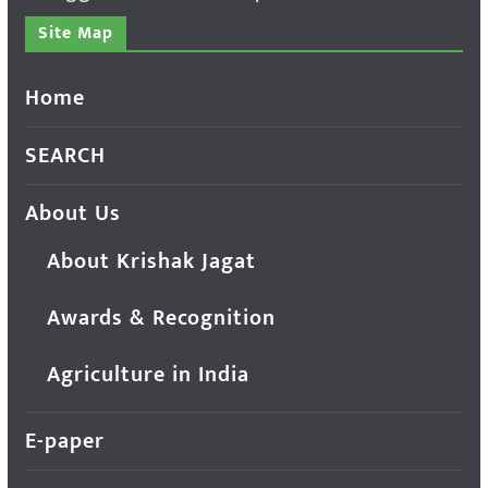
Site Map
Home
SEARCH
About Us
About Krishak Jagat
Awards & Recognition
Agriculture in India
E-paper