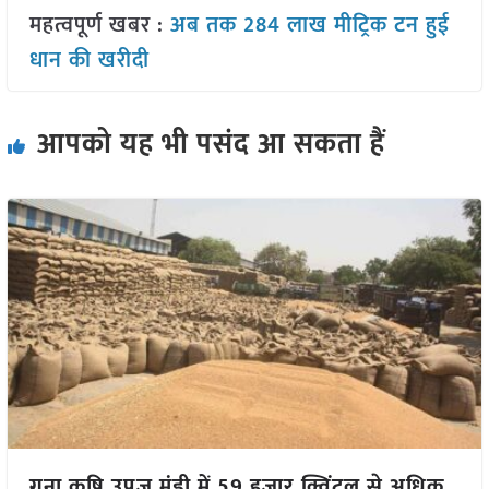
महत्वपूर्ण खबर :
अब तक 284 लाख मीट्रिक टन हुई
धान की खरीदी
आपको यह भी पसंद आ सकता हैं
गुना कृषि उपज मंडी में 59 हजार क्विंटल से अधिक