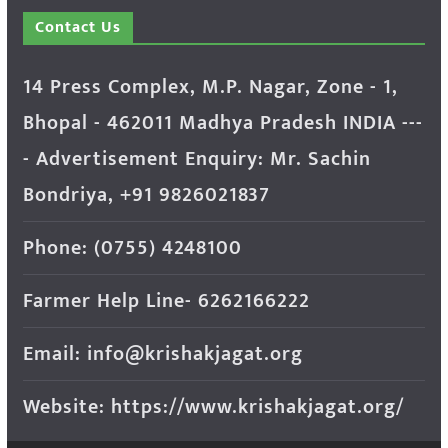
Contact Us
14 Press Complex, M.P. Nagar, Zone - 1,
Bhopal - 462011 Madhya Pradesh INDIA ---
- Advertisement Enquiry: Mr. Sachin
Bondriya, +91 9826021837
Phone: (0755) 4248100
Farmer Help Line- 6262166222
Email: info@krishakjagat.org
Website: https://www.krishakjagat.org/