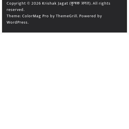
Copyright © 2026
Krishak Jagat (कृषक जगत)
. All rights
reserved.
Theme:
ColorMag Pro
by ThemeGrill. Powered by
WordPress
.