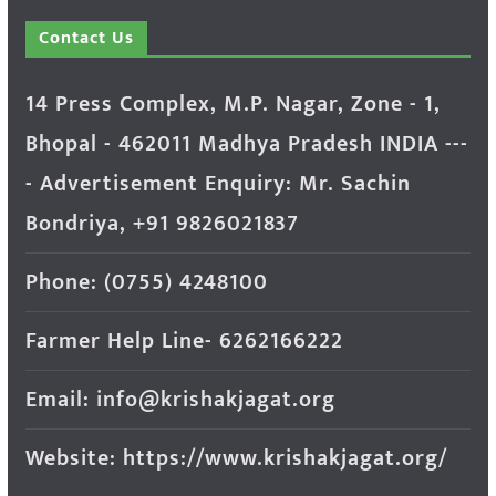
Contact Us
14 Press Complex, M.P. Nagar, Zone - 1,
Bhopal - 462011 Madhya Pradesh INDIA ---
- Advertisement Enquiry: Mr. Sachin
Bondriya, +91 9826021837
Phone: (0755) 4248100
Farmer Help Line- 6262166222
Email: info@krishakjagat.org
Website: https://www.krishakjagat.org/