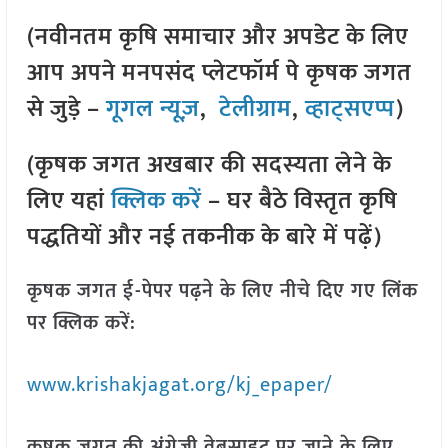
(नवीनतम कृषि समाचार और अपडेट के लिए
आप अपने मनपसंद प्लेटफॉर्म पे कृषक जगत
से जुड़े –
गूगल न्यूज़
,
टेलीग्राम
,
व्हाट्सएप्प
)
(कृषक जगत अखबार की सदस्यता लेने के
लिए यहां
क्लिक करें
– घर बैठे विस्तृत कृषि
पद्धतियों और नई तकनीक के बारे में पढ़ें)
कृषक जगत ई-पेपर पढ़ने के लिए नीचे दिए गए लिंक
पर क्लिक करें:
www.krishakjagat.org/kj_epaper/
कृषक जगत की अंग्रेजी वेबसाइट पर जाने के लिए