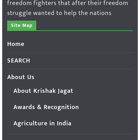
freedom fighters that after their freedom
struggle wanted to help the nations
Site Map
Home
SEARCH
About Us
About Krishak Jagat
Awards & Recognition
Agriculture in India