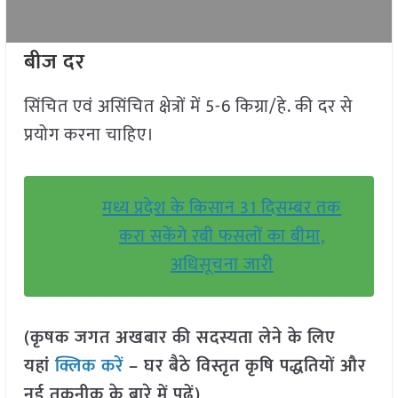
बीज दर
सिंचित एवं असिंचित क्षेत्रों में 5-6 किग्रा/हे. की दर से
प्रयोग करना चाहिए।
मध्य प्रदेश के किसान 31 दिसम्बर तक
करा सकेंगे रबी फसलों का बीमा,
अधिसूचना जारी
(कृषक जगत अखबार की सदस्यता लेने के लिए
यहां
क्लिक करें
– घर बैठे विस्तृत कृषि पद्धतियों और
नई तकनीक के बारे में पढ़ें)