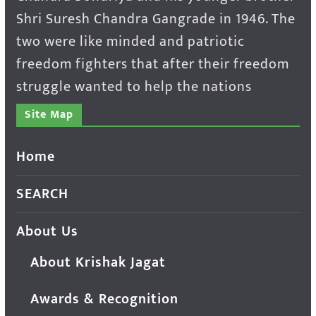
Shri Suresh Chandra Gangrade in 1946. The
two were like minded and patriotic
freedom fighters that after their freedom
struggle wanted to help the nations
Site Map
Home
SEARCH
About Us
About Krishak Jagat
Awards & Recognition