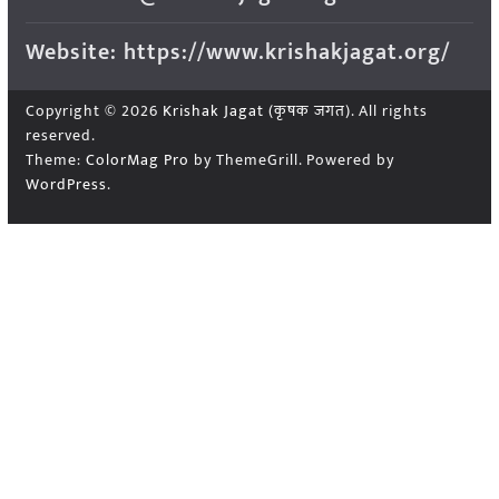
Website: https://www.krishakjagat.org/
Copyright © 2026
Krishak Jagat (कृषक जगत)
. All rights
reserved.
Theme:
ColorMag Pro
by ThemeGrill. Powered by
WordPress
.