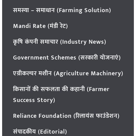
समस्या – समाधान (Farming Solution)
Mandi Rate (मंडी रेट)
कृषि कंपनी समाचार (Industry News)
Government Schemes (सरकारी योजनाएं)
एग्रीकल्चर मशीन (Agriculture Machinery)
किसानों की सफलता की कहानी (Farmer
Success Story)
Reliance Foundation (रिलायंस फाउंडेशन)
संपादकीय (Editorial)