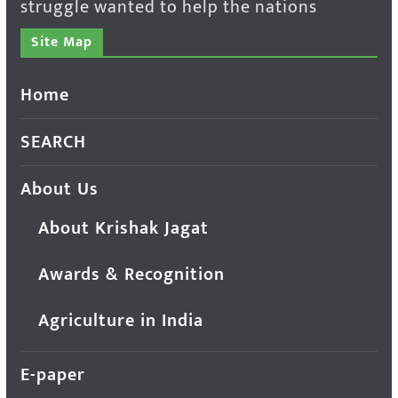
struggle wanted to help the nations
Site Map
Home
SEARCH
About Us
About Krishak Jagat
Awards & Recognition
Agriculture in India
E-paper