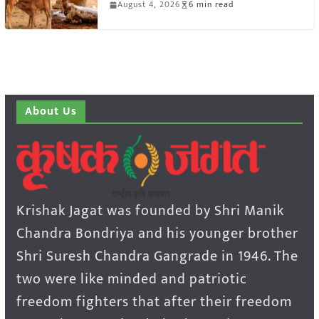
August 4, 2026
6 min read
About Us
Krishak Jagat was founded by Shri Manik
Chandra Bondriya and his younger brother
Shri Suresh Chandra Gangrade in 1946. The
two were like minded and patriotic
freedom fighters that after their freedom