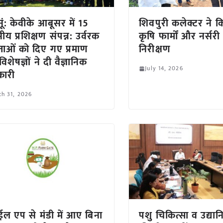
नूं: केवीके आबूसर में 15
शिवपुरी कलेक्टर ने क
ीय प्रशिक्षण संपन्न: उर्वरक
कृषि फार्मों और नर्स
रेताओं को दिए गए प्रमाण
निरीक्षण
 विशेषज्ञों ने दी वैज्ञानिक
July 14, 2026
कारी
h 31, 2026
ईल एप से मंडी में आए बिना
पशु चिकित्सा व उद्या