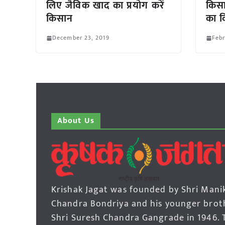
लिए जैविक खाद का प्रयोग करें
किसा
किसान
का व
December 23, 2019
Febr
About Us
Krishak Jagat was founded by Shri Mani
Chandra Bondriya and his younger brot
Shri Suresh Chandra Gangrade in 1946. 