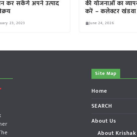
न कर सकेंगे अपने उत्पाद
की योजनाओं का व्याप
िक्रय
करें – कलेक्टर खंडवा
uary 23, 2023
June 24, 2026
Site Map
Home
SEARCH
k
About Us
her
The
About Krishak