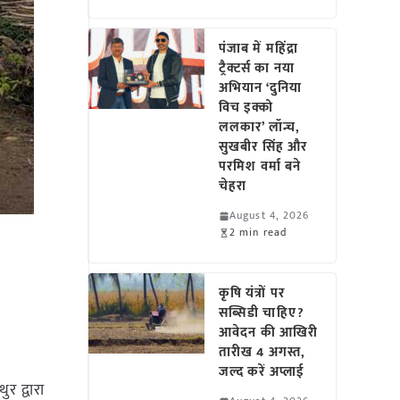
पंजाब में महिंद्रा
ट्रैक्टर्स का नया
अभियान ‘दुनिया
विच इक्को
ललकार’ लॉन्च,
सुखबीर सिंह और
परमिश वर्मा बने
चेहरा
August 4, 2026
2 min read
कृषि यंत्रों पर
सब्सिडी चाहिए?
आवेदन की आखिरी
तारीख 4 अगस्त,
जल्द करें अप्लाई
र द्वारा