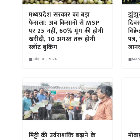
मध्यप्रदेश सरकार का बड़ा
झुंझु
फैसला: अब किसानों से MSP
दिवस
पर 25 नहीं, 60% मूंग की होगी
विक्
खरीदी, 10 अगस्त तक होगी
पत्र,
स्लॉट बुकिंग
जान
July 30, 2026
Marc
मिट्टी की उर्वराशक्ति बढ़ाने के
मोबा