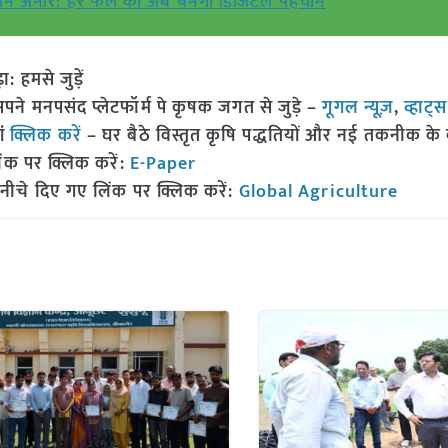
चेन अनार: हर फल की अब बनेगी डिजिटल पहचान
हमसे जुड़ें
 मनपसंद प्लेटफॉर्म पे कृषक जगत से जुड़े –
गूगल न्यूज़
,
व्हाट्
ां
क्लिक करें
– घर बैठे विस्तृत कृषि पद्धतियों और नई तकनीक के बारे
ंक पर क्लिक करें:
E-Paper
नीचे दिए गए लिंक पर क्लिक करें:
Global Agriculture