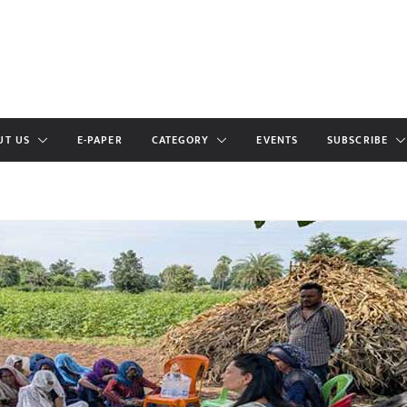
UT US
E-PAPER
CATEGORY
EVENTS
SUBSCRIBE