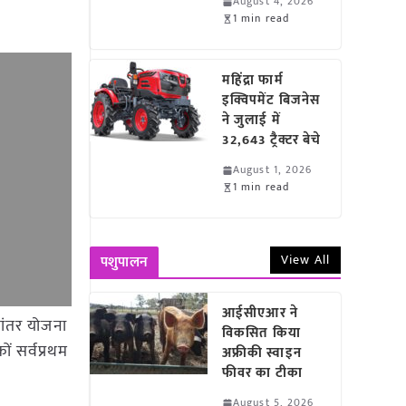
August 4, 2026
1 min read
महिंद्रा फार्म
इक्विपमेंट बिजनेस
ने जुलाई में
32,643 ट्रैक्टर बेचे
August 1, 2026
1 min read
View All
पशुपालन
आईसीएआर ने
वांतर योजना
विकसित किया
ं सर्वप्रथम
अफ्रीकी स्वाइन
फीवर का टीका
August 5, 2026