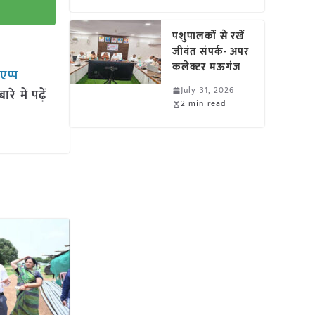
पशुपालकों से रखें
जीवंत संपर्क- अपर
कलेक्टर मऊगंज
सएप्प
July 31, 2026
 में पढ़ें
2 min read