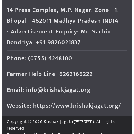
14 Press Complex, M.P. Nagar, Zone - 1,
Bhopal - 462011 Madhya Pradesh INDIA ---
- Advertisement Enquiry: Mr. Sachin
Bondriya, +91 9826021837
Phone: (0755) 4248100
Farmer Help Line- 6262166222
Email: info@krishakjagat.org
Website: https://www.krishakjagat.org/
Copyright © 2026
Krishak Jagat (कृषक जगत)
. All rights
reserved.