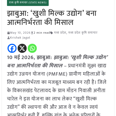
राज्य कृषि समाचार (STATE NEWS)
झाबुआ: ‘खुशी मिल्क उद्योग’ बना
आत्मनिर्भरता की मिसाल
May 10, 2026
2 min read
मध्य प्रदेश
,
मध्य प्रदेश कृषि समाचार
Krishak Jagat
10 मई
2026,
झाबुआ
:
झाबुआ: ‘खुशी मिल्क उद्योग’
बना आत्मनिर्भरता की मिसाल
– प्रधानमंत्री सूक्ष्म खाद्य
उद्योग उन्नयन योजना (PMFME) ग्रामीण महिलाओं के
लिए आत्मनिर्भरता का मजबूत माध्यम बन रही है। जिले
के विकासखंड पेटलावद के ग्राम माँडन निवासी अनीता
चारेल ने इस योजना का लाभ लेकर “खुशी मिल्क
उद्योग” की स्थापना की और आज वे न केवल स्वयं
आत्मनिर्भर बनी हैं, बल्कि गांव के अनेक परिवारों के