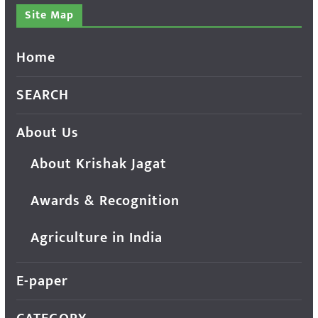
Site Map
Home
SEARCH
About Us
About Krishak Jagat
Awards & Recognition
Agriculture in India
E-paper