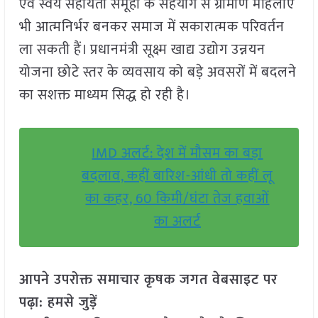
एवं स्वयं सहायता समूहों के सहयोग से ग्रामीण महिलाएं
भी आत्मनिर्भर बनकर समाज में सकारात्मक परिवर्तन
ला सकती हैं। प्रधानमंत्री सूक्ष्म खाद्य उद्योग उन्नयन
योजना छोटे स्तर के व्यवसाय को बड़े अवसरों में बदलने
का सशक्त माध्यम सिद्ध हो रही है।
IMD अलर्ट: देश में मौसम का बड़ा
बदलाव, कहीं बारिश-आंधी तो कहीं लू
का कहर, 60 किमी/घंटा तेज हवाओं
का अलर्ट
आपने उपरोक्त समाचार कृषक जगत वेबसाइट पर
पढ़ा: हमसे जुड़ें