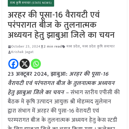
राज्य कृषि समाचार (STATE NEWS)
अरहर की पूसा-16 वैरायटी एवं
परंपरागत बीज के तुलनात्मक
अध्ययन हेतु झाबुआ जिले का चयन
October 23, 2024
2 min read
मध्य प्रदेश
,
मध्य प्रदेश कृषि समाचार
Krishak Jagat
23 अक्टूबर 2024, झाबुआ:
अरहर की पूसा-16
वैरायटी एवं परंपरागत बीज के तुलनात्मक अध्ययन
हेतु झाबुआ जिले का चयन –
संभाग स्तरीय एपीसी की
बैठक मे कृषि उत्पादन आयुक्त श्री मोहम्मद सुलेमान
द्वारा संभाग में अरहर की पुसा-16 वेरायटी एवं
परम्परागत बीज के तुलनात्मक अध्ययन हेतु केस स्टडी