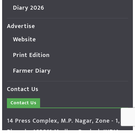
Diary 2026
Advertise
Website
Print Edition
Farmer Diary
Contact Us
Contact Us
14 Press Complex, M.P. Nagar, Zone - 1,
Bhopal - 462011 Madhya Pradesh INDIA ---