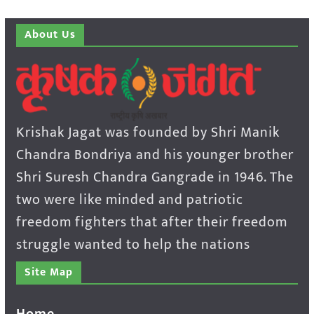
About Us
Krishak Jagat was founded by Shri Manik
Chandra Bondriya and his younger brother
Shri Suresh Chandra Gangrade in 1946. The
two were like minded and patriotic
freedom fighters that after their freedom
struggle wanted to help the nations
Site Map
Home