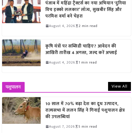
पंजाब में महिंद्रा ट्रैक्टर्स का नया अभियान ‘दुनिया
विच इक्को ललकार’ लॉन्च, सुखबीर सिंह और
परमिश वर्मा बने चेहरा
August 4, 2026
2 min read
कृषि यंत्रों पर सब्सिडी चाहिए? आवेदन की
आखिरी तारीख 4 अगस्त, जल्द करें अप्लाई
August 4, 2026
1 min read
View All
पशुपालन
10 साल में 70% बढ़ा देश का दूध उत्पादन,
राज्यसभा में ललन सिंह ने गिनाईं पशुपालन क्षेत्र
की उपलब्धियां
August 7, 2026
5 min read