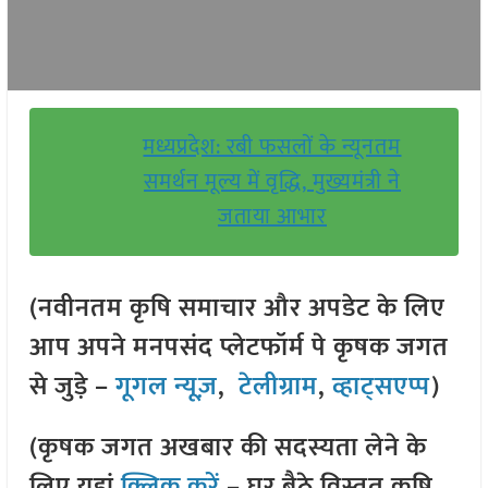
मध्यप्रदेश: रबी फसलों के न्यूनतम
समर्थन मूल्य में वृद्धि, मुख्यमंत्री ने
जताया आभार
(नवीनतम कृषि समाचार और अपडेट के लिए
आप अपने मनपसंद प्लेटफॉर्म पे कृषक जगत
से जुड़े –
गूगल न्यूज़
,
टेलीग्राम
,
व्हाट्सएप्प
)
(कृषक जगत अखबार की सदस्यता लेने के
लिए यहां
क्लिक करें
– घर बैठे विस्तृत कृषि