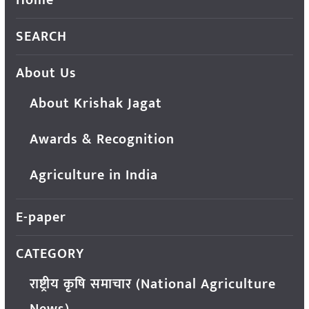
SEARCH
About Us
About Krishak Jagat
Awards & Recognition
Agriculture in India
E-paper
CATEGORY
राष्ट्रीय कृषि समाचार (National Agriculture
News)