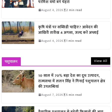
परमिश वर्मा बने चेहरा
August 4, 2026
2 min read
कृषि यंत्रों पर सब्सिडी चाहिए? आवेदन की
आखिरी तारीख 4 अगस्त, जल्द करें अप्लाई
August 4, 2026
1 min read
View All
पशुपालन
10 साल में 70% बढ़ा देश का दूध उत्पादन,
राज्यसभा में ललन सिंह ने गिनाईं पशुपालन क्षेत्र
की उपलब्धियां
August 7, 2026
5 min read
वैज्ञानिक पशुपालन से बढ़ेगी किसानों की आय,