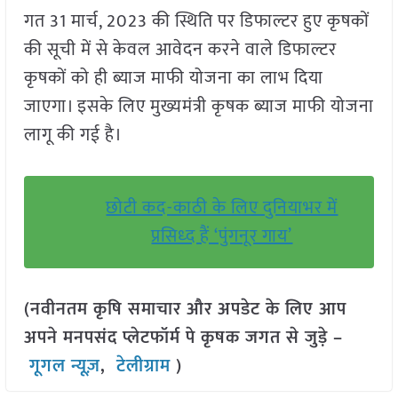
गत 31 मार्च, 2023 की स्थिति पर डिफाल्टर हुए कृषकों
की सूची में से केवल आवेदन करने वाले डिफाल्टर
कृषकों को ही ब्याज माफी योजना का लाभ दिया
जाएगा। इसके लिए मुख्यमंत्री कृषक ब्याज माफी योजना
लागू की गई है।
छोटी कद-काठी के लिए दुनियाभर में
प्रसिध्द हैं ‘पुंगनूर गाय’
(नवीनतम कृषि समाचार और अपडेट के लिए आप
अपने मनपसंद प्लेटफॉर्म पे कृषक जगत से जुड़े –
गूगल न्यूज़
,
टेलीग्राम
)