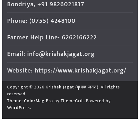
Bondriya, +91 9826021837
Phone: (0755) 4248100
Farmer Help Line- 6262166222
Email: info@krishakjagat.org
Website: https://www.krishakjagat.org/
Copyright © 2026
Krishak Jagat (कृषक जगत)
. All rights
reserved.
Theme:
ColorMag Pro
by ThemeGrill. Powered by
WordPress
.