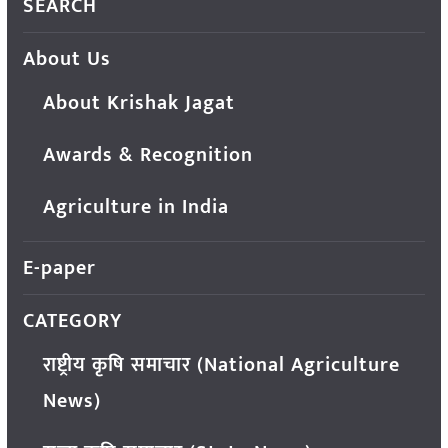
SEARCH
About Us
About Krishak Jagat
Awards & Recognition
Agriculture in India
E-paper
CATEGORY
राष्ट्रीय कृषि समाचार (National Agriculture
News)