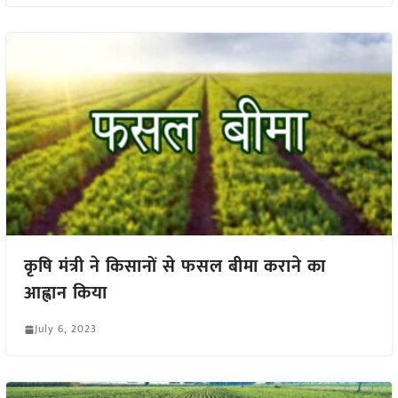
कृषि मंत्री ने किसानों से फसल बीमा कराने का
आह्वान किया
July 6, 2023