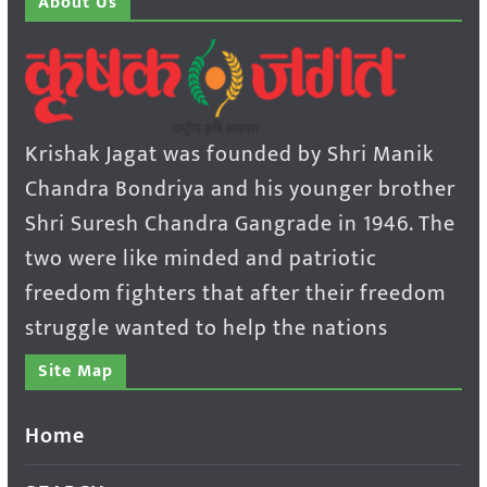
About Us
Krishak Jagat was founded by Shri Manik
Chandra Bondriya and his younger brother
Shri Suresh Chandra Gangrade in 1946. The
two were like minded and patriotic
freedom fighters that after their freedom
struggle wanted to help the nations
Site Map
Home