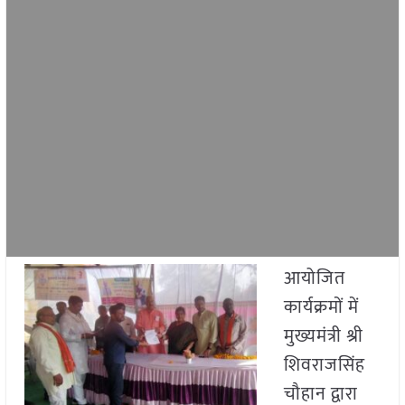
आयोजित
कार्यक्रमों में
मुख्यमंत्री श्री
शिवराजसिंह
चौहान द्वारा