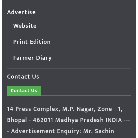
Advertise
Website
Print Edition
Farmer Diary
Contact Us
Contact Us
14 Press Complex, M.P. Nagar, Zone - 1,
Bhopal - 462011 Madhya Pradesh INDIA ---
- Advertisement Enquiry: Mr. Sachin