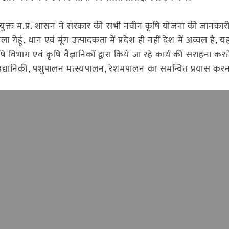
 आयुक्त म.प्र. शासन ने सरकार की सभी नवीन कृषि योजना की जानकारी
ेहूं, धान एवं मूंग उत्पादकता में प्रदेश ही नहीं देश में अव्वल है, यह
षि विभाग एवं कृषि वैज्ञानिकों द्वारा किये जा रहे कार्य की सराहना कर
द्यानिकी, पशुपालन मत्स्यपालन, रेशमपालन का समन्वित प्रयास करन