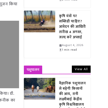
मिपूजन किया
कृषि यंत्रों पर
सब्सिडी चाहिए?
आवेदन की आखिरी
तारीख 4 अगस्त,
जल्द करें अप्लाई
August 4, 2026
1 min read
View All
पशुपालन
वैज्ञानिक पशुपालन
से बढ़ेगी किसानों
 किया। डॉ.
की आय, रानी
लक्ष्मीबाई केंद्रीय
 तकनीक का
कृषि विश्वविद्यालय