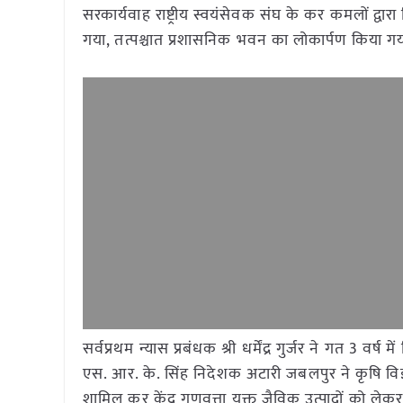
सरकार्यवाह राष्ट्रीय स्वयंसेवक संघ के कर कमलों द्
गया, तत्पश्चात प्रशासनिक भवन का लोकार्पण किया ग
सर्वप्रथम न्यास प्रबंधक श्री धर्मेंद्र गुर्जर ने गत 3 वर्ष
एस. आर. के. सिंह निदेशक अटारी जबलपुर ने कृषि विज
शामिल कर केंद्र गुणवत्ता युक्त जैविक उत्पादों को ले