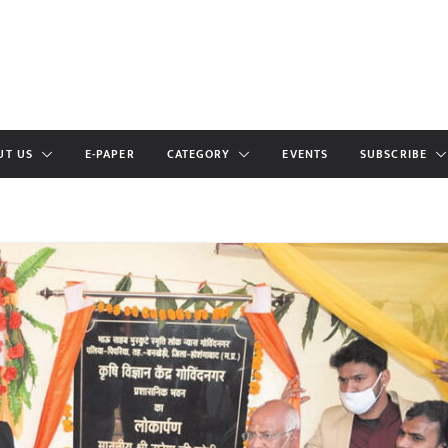
UT US
E-PAPER
CATEGORY
EVENTS
SUBSCRIBE