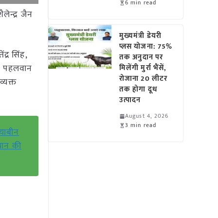
6 min read
लेन्द्र जैन
मुख्यमंत्री डेयरी
प्लस योजना: 75%
द्र सिंह,
तक अनुदान पर
ीके पहलवान
मिलेंगी मुर्रा भैंसें,
रोजाना 20 लीटर
व्यक्त
तक होगा दूध
उत्पादन
August 4, 2026
3 min read
सोयाबीन
चान की