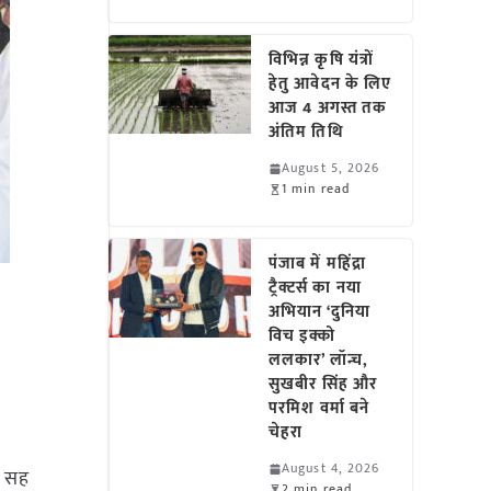
विभिन्न कृषि यंत्रों
हेतु आवेदन के लिए
आज 4 अगस्त तक
अंतिम तिथि
August 5, 2026
1 min read
पंजाब में महिंद्रा
ट्रैक्टर्स का नया
अभियान ‘दुनिया
विच इक्को
ललकार’ लॉन्च,
सुखबीर सिंह और
परमिश वर्मा बने
चेहरा
August 4, 2026
ी सह
2 min read