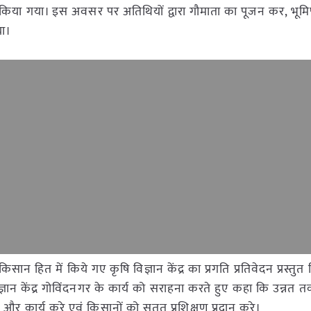
वारा किया गया। इस अवसर पर अतिथियों द्वारा गौमाता का पूजन कर, भू
या।
 में किसान हित में किये गए कृषि विज्ञान केंद्र का प्रगति प्रतिवेदन प्रस्तुत
्ञान केंद्र गोविंदनगर के कार्य को सराहना करते हुए कहा कि उन्नत
कर और कार्य करे एवं किसानों को सतत प्रशिक्षण प्रदान करे।