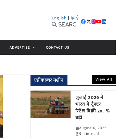
English
|
हिन्दी
Search
ADVERTISE
CONTACT US
View All
एग्रीकल्चर मशीन
जुलाई 2026 में
भारत में ट्रैक्टर
रिटेल बिक्री 28.1%
बढ़ी
August 6, 2026
5 min read