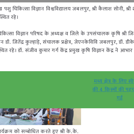
 पशु चिकित्सा विज्ञान विश्वविद्यालय जबलपुर, श्री कैलाश सोनी, श्री शै
स्थित रहे।
कित्सा विज्ञान परिषद के अध्यक्ष व जिले के उपसंचालक कृषि श्री जितें
 जितेंद्र कुल्हाड़े, संचालक प्रक्षेत्र, जेएनकेविवि जबलपुर, डॉ. ड
 रहे। डॉ. संजीव कुमार गर्ग केंद्र प्रमुख कृषि विज्ञान केंद्र ने आभार 
मध्य क्षेत्र के लिए 
की 4 किस्मों की पह
गई
र्यक्रम को सम्बोधित करते हुए श्री के.के.