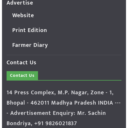
Advertise
Website
Print Edition
Farmer Diary
Contact Us
Contact Us
14 Press Complex, M.P. Nagar, Zone - 1,
Bhopal - 462011 Madhya Pradesh INDIA ---
- Advertisement Enquiry: Mr. Sachin
Bondriya, +91 9826021837