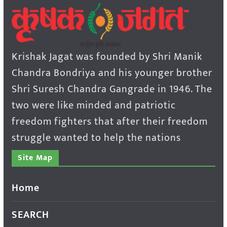
Krishak Jagat was founded by Shri Manik
Chandra Bondriya and his younger brother
Shri Suresh Chandra Gangrade in 1946. The
two were like minded and patriotic
freedom fighters that after their freedom
struggle wanted to help the nations
Site Map
Home
SEARCH