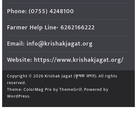
Phone: (0755) 4248100
Farmer Help Line- 6262166222
Email: info@krishakjagat.org
Website: https://www.krishakjagat.org/
Copyright © 2026
Krishak Jagat (कृषक जगत)
. All rights
reserved.
Theme:
ColorMag Pro
by ThemeGrill. Powered by
WordPress
.