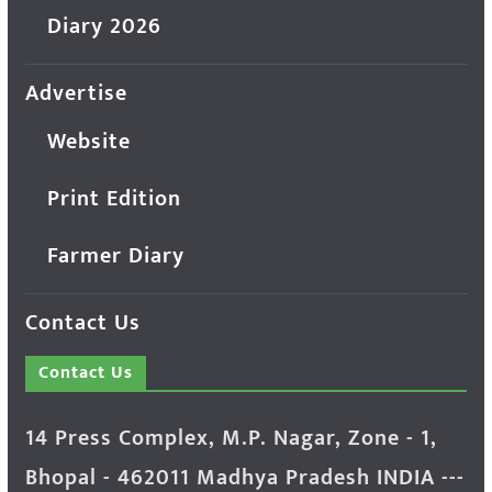
Diary 2026
Advertise
Website
Print Edition
Farmer Diary
Contact Us
Contact Us
14 Press Complex, M.P. Nagar, Zone - 1,
Bhopal - 462011 Madhya Pradesh INDIA ---