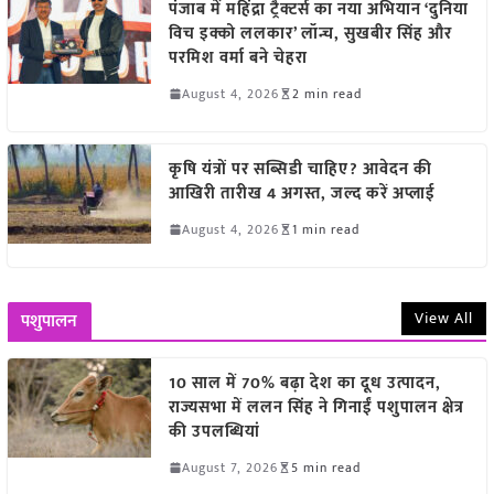
पंजाब में महिंद्रा ट्रैक्टर्स का नया अभियान ‘दुनिया
विच इक्को ललकार’ लॉन्च, सुखबीर सिंह और
परमिश वर्मा बने चेहरा
August 4, 2026
2 min read
कृषि यंत्रों पर सब्सिडी चाहिए? आवेदन की
आखिरी तारीख 4 अगस्त, जल्द करें अप्लाई
August 4, 2026
1 min read
View All
पशुपालन
10 साल में 70% बढ़ा देश का दूध उत्पादन,
राज्यसभा में ललन सिंह ने गिनाईं पशुपालन क्षेत्र
की उपलब्धियां
August 7, 2026
5 min read