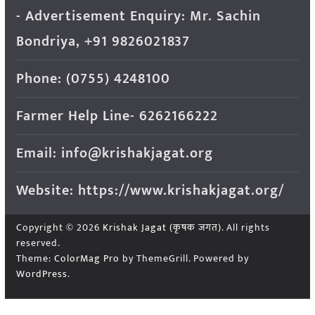
- Advertisement Enquiry: Mr. Sachin
Bondriya, +91 9826021837
Phone: (0755) 4248100
Farmer Help Line- 6262166222
Email: info@krishakjagat.org
Website: https://www.krishakjagat.org/
Copyright © 2026
Krishak Jagat (कृषक जगत)
. All rights
reserved.
Theme:
ColorMag Pro
by ThemeGrill. Powered by
WordPress
.