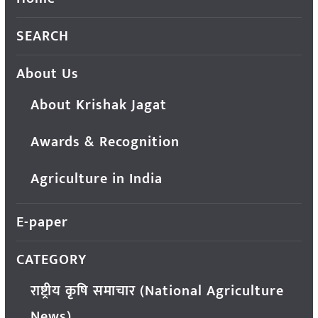
SEARCH
About Us
About Krishak Jagat
Awards & Recognition
Agriculture in India
E-paper
CATEGORY
राष्ट्रीय कृषि समाचार (National Agriculture
News)