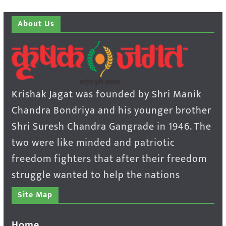
About Us
Krishak Jagat was founded by Shri Manik
Chandra Bondriya and his younger brother
Shri Suresh Chandra Gangrade in 1946. The
two were like minded and patriotic
freedom fighters that after their freedom
struggle wanted to help the nations
Site Map
Home