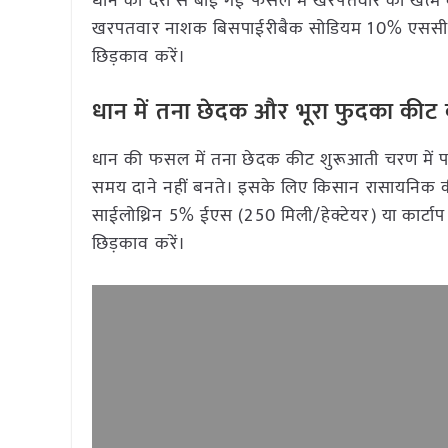
धान की देरी से बोई गई फसल में खरपतवार को खत्म 
खरपतवार नाशक बिसपाईरीबैक सोडियम 10% एससी को 25
छिड़काव करें।
धान में तना छेदक और भूरा फुदका कीट 
धान की फसल में तना छेदक कीट शुरूआती चरण में पत्ति
समय दाने नहीं बनते। इसके लिए किसान रासायनिक कीटना
साईलोथ्रिन 5% ईएस (250 मिली/हेक्टेयर) या कार्टाप
छिड़काव करें।