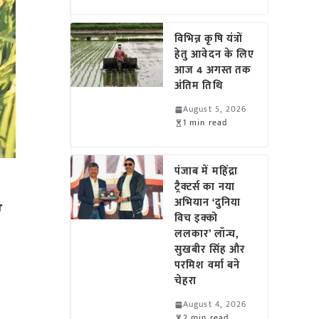
विभिन्न कृषि यंत्रों
हेतु आवेदन के लिए
आज 4 अगस्त तक
अंतिम तिथि
August 5, 2026
1 min read
पंजाब में महिंद्रा
ट्रैक्टर्स का नया
ए
अभियान ‘दुनिया
विच इक्को
ललकार’ लॉन्च,
सुखबीर सिंह और
परमिश वर्मा बने
चेहरा
August 4, 2026
2 min read