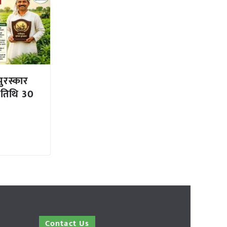
पुरस्कार
 तिथि 30
Contact Us