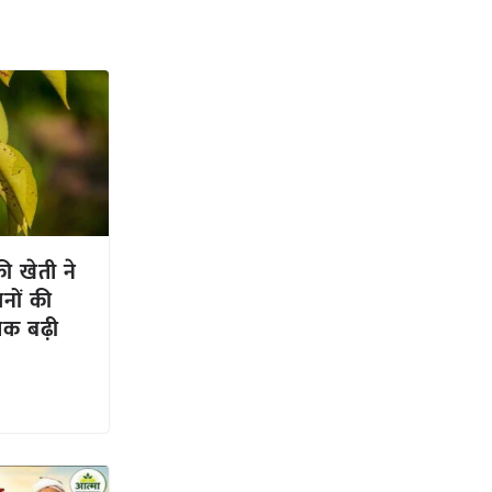
ी खेती ने
नों की
तक बढ़ी