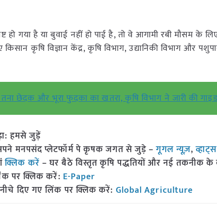
हो गया है या बुवाई नहीं हो पाई है, तो वे आगामी रबी मौसम के लिए 
ए किसान कृषि विज्ञान केंद्र, कृषि विभाग, उद्यानिकी विभाग और पशु
तना छेदक और भूरा फुदका का खतरा, कृषि विभाग ने जारी की गा
हमसे जुड़ें
 मनपसंद प्लेटफॉर्म पे कृषक जगत से जुड़े –
गूगल न्यूज़
,
व्हाट्
ां
क्लिक करें
– घर बैठे विस्तृत कृषि पद्धतियों और नई तकनीक के बारे
ंक पर क्लिक करें:
E-Paper
नीचे दिए गए लिंक पर क्लिक करें:
Global Agriculture