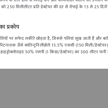
करने के लिए हाथ से निराई करें और कोनीवीडर मशीन का उपयोग करे
0 मिलीलीटर प्रति हेक्टेयर की दर से रोपाई के 15 से 25 दिनों
का प्रकोप
यों पर सफेद लकीरें छोड़ता है, जिससे पत्तियां सूख जाती हैं और बा
शक जैसे क्योरेन्ट्रनिलीप्रोले 15.5% एससी (150 मिली/हेक्टेयर),
 हाइड्रोक्लोराइड 50% एसपी (1 किग्रा/हेक्टेयर) का 500 लीटर पानी