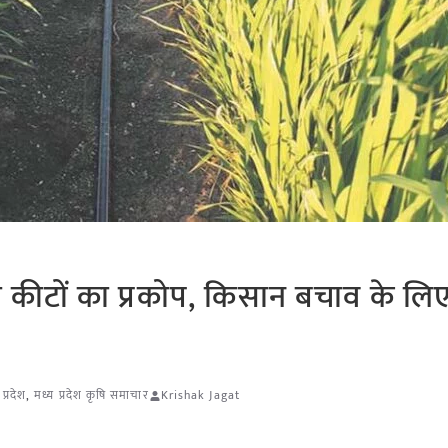
 कीटों का प्रकोप, किसान बचाव के लि
 प्रदेश
,
मध्य प्रदेश कृषि समाचार
Krishak Jagat