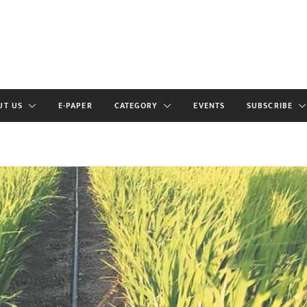
UT US
E-PAPER
CATEGORY
EVENTS
SUBSCRIBE