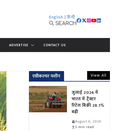
English
|
हिन्दी
Search
ADVERTISE
CONTACT US
View All
एग्रीकल्चर मशीन
जुलाई 2026 में
भारत में ट्रैक्टर
रिटेल बिक्री 28.1%
बढ़ी
August 6, 2026
5 min read