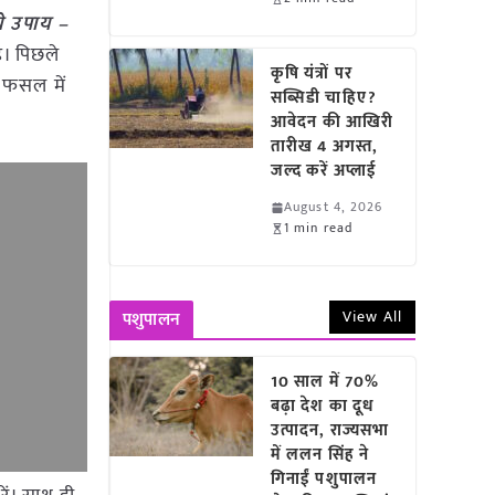
ये उपाय –
ै। पिछले
कृषि यंत्रों पर
 फसल में
सब्सिडी चाहिए?
आवेदन की आखिरी
तारीख 4 अगस्त,
जल्द करें अप्लाई
August 4, 2026
1 min read
View All
पशुपालन
10 साल में 70%
बढ़ा देश का दूध
उत्पादन, राज्यसभा
में ललन सिंह ने
गिनाईं पशुपालन