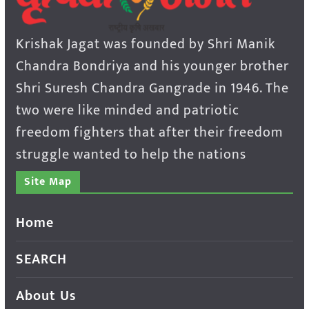
Krishak Jagat was founded by Shri Manik
Chandra Bondriya and his younger brother
Shri Suresh Chandra Gangrade in 1946. The
two were like minded and patriotic
freedom fighters that after their freedom
struggle wanted to help the nations
Site Map
Home
SEARCH
About Us