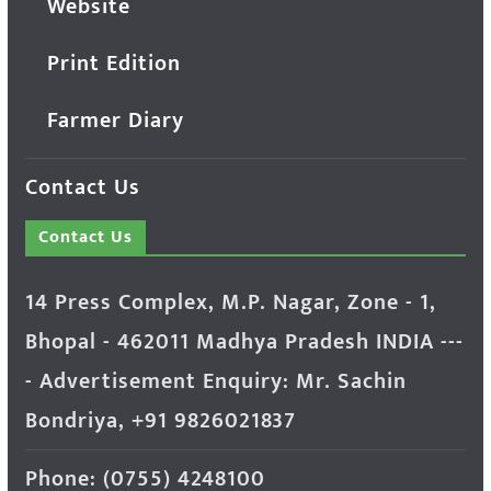
Website
Print Edition
Farmer Diary
Contact Us
Contact Us
14 Press Complex, M.P. Nagar, Zone - 1,
Bhopal - 462011 Madhya Pradesh INDIA ---
- Advertisement Enquiry: Mr. Sachin
Bondriya, +91 9826021837
Phone: (0755) 4248100