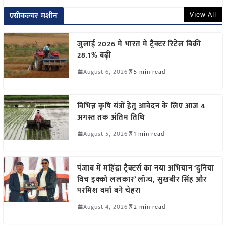
View All
एग्रीकल्चर मशीन
जुलाई 2026 में भारत में ट्रैक्टर रिटेल बिक्री
28.1% बढ़ी
August 6, 2026
5 min read
विभिन्न कृषि यंत्रों हेतु आवेदन के लिए आज 4
अगस्त तक अंतिम तिथि
August 5, 2026
1 min read
पंजाब में महिंद्रा ट्रैक्टर्स का नया अभियान ‘दुनिया
विच इक्को ललकार’ लॉन्च, सुखबीर सिंह और
परमिश वर्मा बने चेहरा
August 4, 2026
2 min read