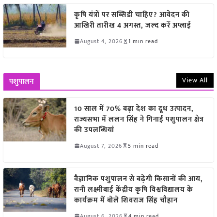
कृषि यंत्रों पर सब्सिडी चाहिए? आवेदन की
आखिरी तारीख 4 अगस्त, जल्द करें अप्लाई
August 4, 2026
1 min read
View All
पशुपालन
10 साल में 70% बढ़ा देश का दूध उत्पादन,
राज्यसभा में ललन सिंह ने गिनाईं पशुपालन क्षेत्र
की उपलब्धियां
August 7, 2026
5 min read
वैज्ञानिक पशुपालन से बढ़ेगी किसानों की आय,
रानी लक्ष्मीबाई केंद्रीय कृषि विश्वविद्यालय के
कार्यक्रम में बोले शिवराज सिंह चौहान
August 6, 2026
4 min read