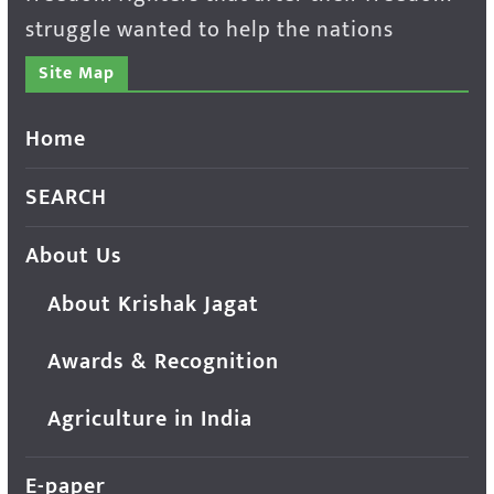
struggle wanted to help the nations
Site Map
Home
SEARCH
About Us
About Krishak Jagat
Awards & Recognition
Agriculture in India
E-paper