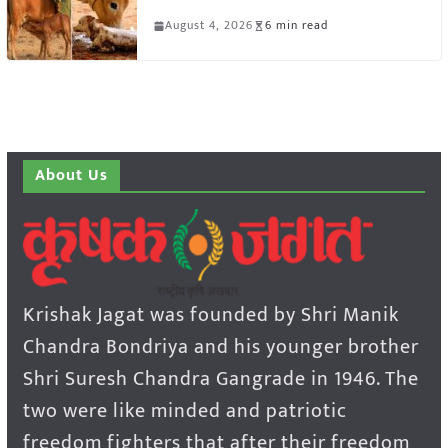
August 4, 2026
6 min read
About Us
Krishak Jagat was founded by Shri Manik
Chandra Bondriya and his younger brother
Shri Suresh Chandra Gangrade in 1946. The
two were like minded and patriotic
freedom fighters that after their freedom