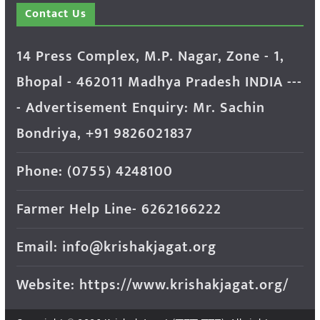
Contact Us
14 Press Complex, M.P. Nagar, Zone - 1,
Bhopal - 462011 Madhya Pradesh INDIA ---
- Advertisement Enquiry: Mr. Sachin
Bondriya, +91 9826021837
Phone: (0755) 4248100
Farmer Help Line- 6262166222
Email: info@krishakjagat.org
Website: https://www.krishakjagat.org/