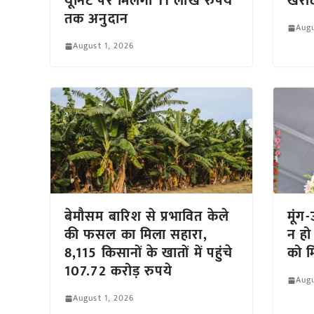
यूनिट पर मिलेगा 11 लाख रुपये
खरीद
तक अनुदान
Augu
August 1, 2026
बेमौसम बारिश से प्रभावित केले
मूंग
की फसल का मिला सहारा,
न हो
8,115 किसानों के खातों में पहुंचे
को म
107.72 करोड़ रुपये
Augu
August 1, 2026