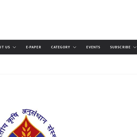
UT US
E-PAPER
CATEGORY
EVENTS
SUBSCRIBE