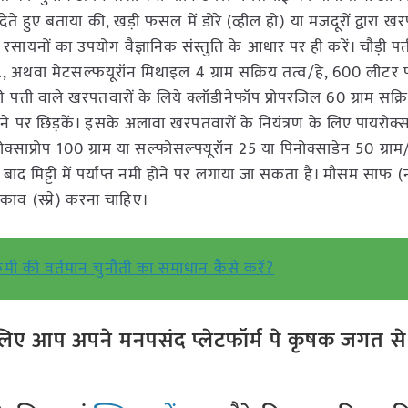
ह देते हुए बताया की, खड़ी फसल में डोरे (व्हील हो) या मजदूरों द्वारा ख
सायनों का उपयोग वैज्ञानिक संस्तुति के आधार पर ही करें। चौड़ी पत
े., अथवा मेटसल्फयूरॉन मिथाइल 4 ग्राम सक्रिय तत्व/हे, 600 लीटर पा
ती वाले खरपतवारों के लिये क्लॉडीनेफॉप प्रोपरजिल 60 ग्राम सक्रिय
 पर छिड़कें। इसके अलावा खरपतवारों के नियंत्रण के लिए पायरोक्
साप्रोप 100 ग्राम या सल्फोसल्फ्यूरॉन 25 या पिनोक्साडेन 50 ग्राम/
द मिट्टी में पर्याप्त नमी होने पर लगाया जा सकता है। मौसम साफ (न 
व (स्प्रे) करना चाहिए।
मी की वर्तमान चुनौती का समाधान कैसे करें?
ए आप अपने मनपसंद प्लेटफॉर्म पे कृषक जगत से ज