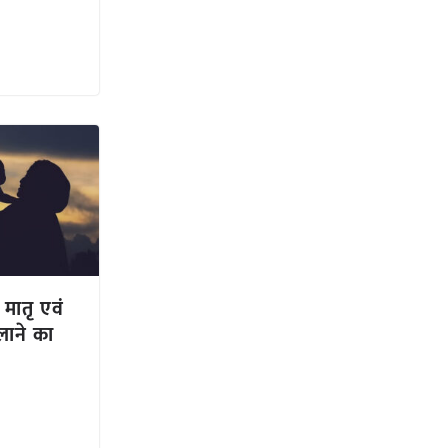
मातृ एवं
 लाने का