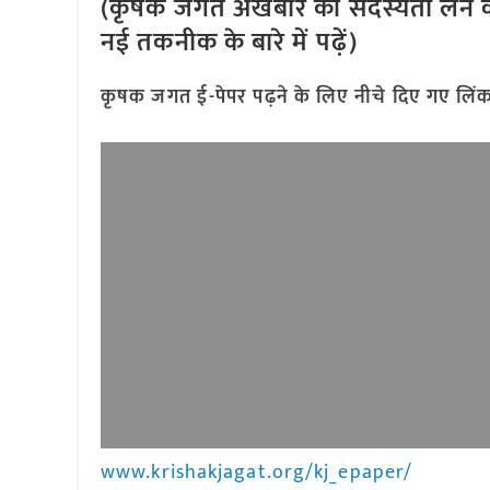
(कृषक जगत अखबार की सदस्यता लेने क
नई तकनीक के बारे में पढ़ें)
कृषक जगत ई-पेपर पढ़ने के लिए नीचे दिए गए लिंक
www.krishakjagat.org/kj_epaper/