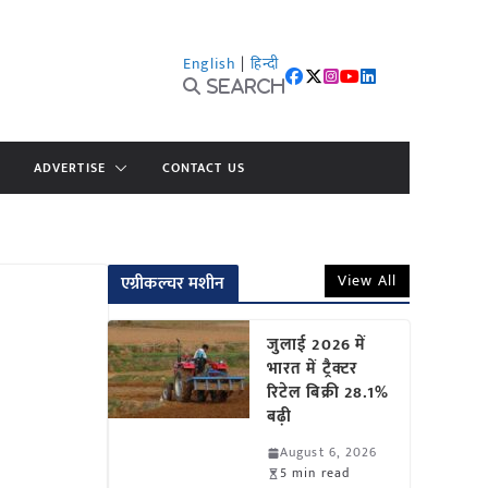
English
|
हिन्दी
Search
ADVERTISE
CONTACT US
View All
एग्रीकल्चर मशीन
जुलाई 2026 में
भारत में ट्रैक्टर
रिटेल बिक्री 28.1%
बढ़ी
August 6, 2026
5 min read