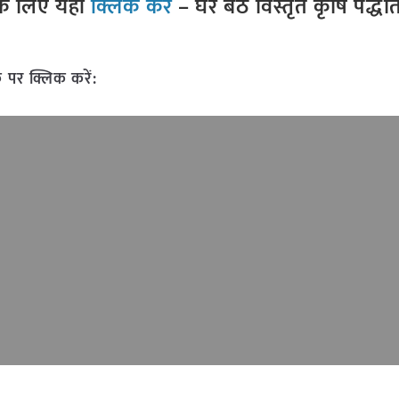
े लिए यहां
क्लिक करें
– घर बैठे विस्तृत कृषि पद्ध
 पर क्लिक करें: