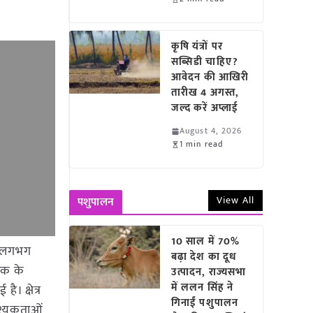
कृषि यंत्रों पर
सब्सिडी चाहिए?
आवेदन की आखिरी
तारीख 4 अगस्त,
जल्द करें अप्लाई
August 4, 2026
1 min read
View All
पशुपालन
10 साल में 70%
ें लगभग
बढ़ा देश का दूध
रक के
उत्पादन, राज्यसभा
में ललन सिंह ने
ै। क्षेत्र
गिनाईं पशुपालन
वश्यकताओं