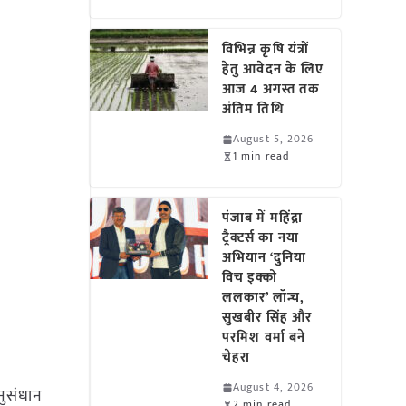
विभिन्न कृषि यंत्रों
हेतु आवेदन के लिए
आज 4 अगस्त तक
अंतिम तिथि
August 5, 2026
1 min read
पंजाब में महिंद्रा
ट्रैक्टर्स का नया
अभियान ‘दुनिया
विच इक्को
ललकार’ लॉन्च,
सुखबीर सिंह और
परमिश वर्मा बने
चेहरा
August 4, 2026
नुसंधान
2 min read