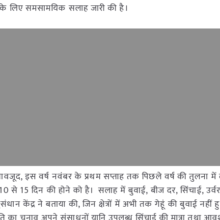
 किसानों के लिए समसामयिक सलाह जारी की है।
ावजूद, इस वर्ष नवंबर के प्रथम सप्ताह तक पिछले वर्ष की तुलना म
 से 15 दिन की होने को है। सलाह में बुवाई, बीज दर, सिंचाई, उर्व
ेंद्र ने बताया की, जिन क्षेत्रों में अभी तक गेहूं की बुवाई नहीं हुई ह
रजाति का चुनाव अपने संसाधनों यानि उपलब्ध सिंचाई की मात्रा तथा आ