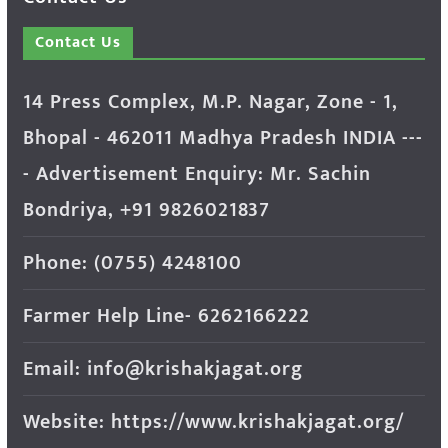
Contact Us
14 Press Complex, M.P. Nagar, Zone - 1,
Bhopal - 462011 Madhya Pradesh INDIA ---
- Advertisement Enquiry: Mr. Sachin
Bondriya, +91 9826021837
Phone: (0755) 4248100
Farmer Help Line- 6262166222
Email: info@krishakjagat.org
Website: https://www.krishakjagat.org/