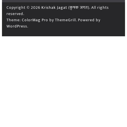
Copyright © 2026
Krishak Jagat (कृषक जगत)
. All rights
reserved.
Theme:
ColorMag Pro
by ThemeGrill. Powered by
WordPress
.