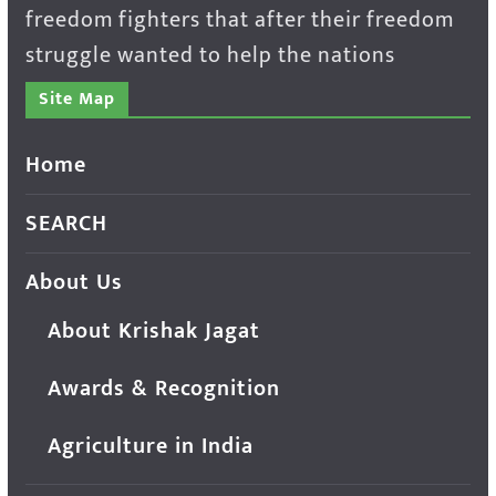
freedom fighters that after their freedom
struggle wanted to help the nations
Site Map
Home
SEARCH
About Us
About Krishak Jagat
Awards & Recognition
Agriculture in India