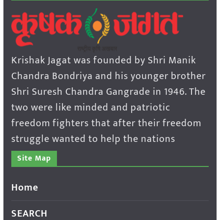
Krishak Jagat was founded by Shri Manik
Chandra Bondriya and his younger brother
Shri Suresh Chandra Gangrade in 1946. The
two were like minded and patriotic
freedom fighters that after their freedom
struggle wanted to help the nations
Site Map
Home
SEARCH