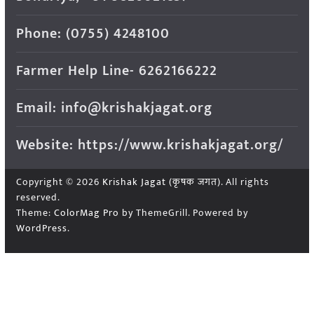
Phone: (0755) 4248100
Farmer Help Line- 6262166222
Email: info@krishakjagat.org
Website: https://www.krishakjagat.org/
Copyright © 2026
Krishak Jagat (कृषक जगत)
. All rights
reserved.
Theme:
ColorMag Pro
by ThemeGrill. Powered by
WordPress
.