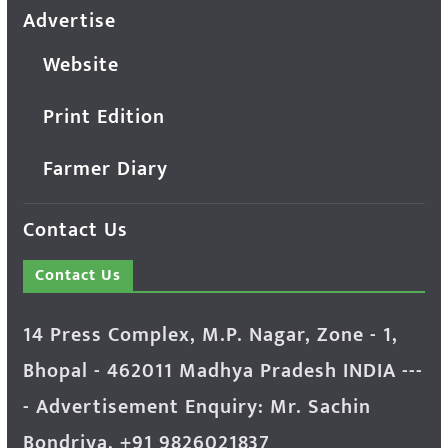
Advertise
Website
Print Edition
Farmer Diary
Contact Us
Contact Us
14 Press Complex, M.P. Nagar, Zone - 1,
Bhopal - 462011 Madhya Pradesh INDIA ---
- Advertisement Enquiry: Mr. Sachin
Bondriya, +91 9826021837