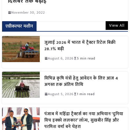
दिसंबर तक बढ़ाई
November 30, 2022
View All
एग्रीकल्चर मशीन
जुलाई 2026 में भारत में ट्रैक्टर रिटेल बिक्री
28.1% बढ़ी
August 6, 2026
5 min read
विभिन्न कृषि यंत्रों हेतु आवेदन के लिए आज 4
अगस्त तक अंतिम तिथि
August 5, 2026
1 min read
पंजाब में महिंद्रा ट्रैक्टर्स का नया अभियान ‘दुनिया
विच इक्को ललकार’ लॉन्च, सुखबीर सिंह और
परमिश वर्मा बने चेहरा