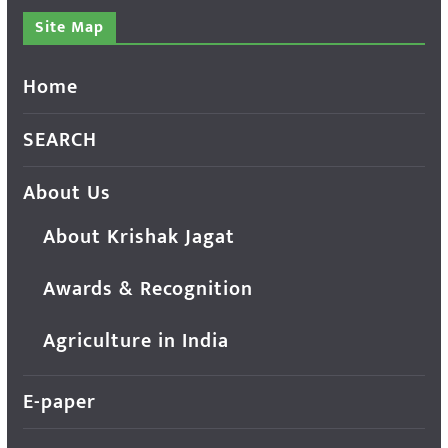
Site Map
Home
SEARCH
About Us
About Krishak Jagat
Awards & Recognition
Agriculture in India
E-paper