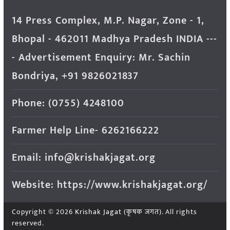
14 Press Complex, M.P. Nagar, Zone - 1,
Bhopal - 462011 Madhya Pradesh INDIA ---
- Advertisement Enquiry: Mr. Sachin
Bondriya, +91 9826021837
Phone: (0755) 4248100
Farmer Help Line- 6262166222
Email: info@krishakjagat.org
Website: https://www.krishakjagat.org/
Copyright © 2026
Krishak Jagat (कृषक जगत)
. All rights
reserved.