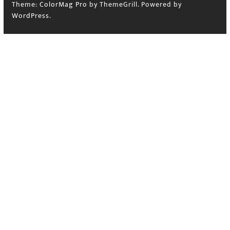
Theme:
ColorMag Pro
by ThemeGrill. Powered by
WordPress
.