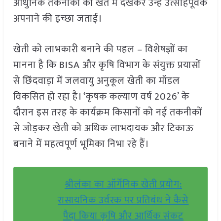
आधुनिक तकनीकों को खेत में देखकर उन्हें उत्साहपूर्वक
अपनाने की इच्छा जताई।
खेती को लाभकारी बनाने की पहल – विशेषज्ञों का
मानना है कि BISA और कृषि विभाग के संयुक्त प्रयासों
से छिंदवाड़ा में जलवायु अनुकूल खेती का मॉडल
विकसित हो रहा है। ‘कृषक कल्याण वर्ष 2026’ के
दौरान इस तरह के कार्यक्रम किसानों को नई तकनीकों
से जोड़कर खेती को अधिक लाभदायक और टिकाऊ
बनाने में महत्वपूर्ण भूमिका निभा रहे हैं।
श्रीलंका का ऑर्गेनिक खेती प्रयोग:
रासायनिक उर्वरक पर प्रतिबंध ने कैसे
पैदा किया कृषि और आर्थिक संकट