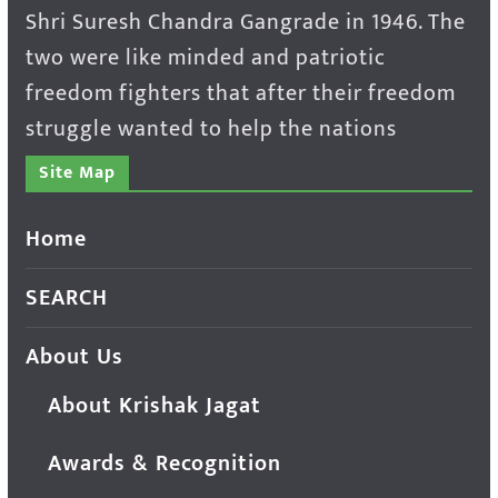
Shri Suresh Chandra Gangrade in 1946. The
two were like minded and patriotic
freedom fighters that after their freedom
struggle wanted to help the nations
Site Map
Home
SEARCH
About Us
About Krishak Jagat
Awards & Recognition