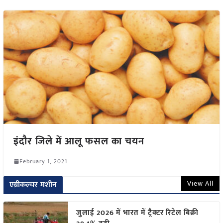
इंदौर जिले में आलू फसल का चयन
February 1, 2021
View All
एग्रीकल्चर मशीन
जुलाई 2026 में भारत में ट्रैक्टर रिटेल बिक्री