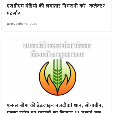
एसडीएम मंडियों की लगातार निगरानी करें- कलेक्टर
मंदसौर
November 6, 2025
फसल बीमा की डेडलाइन नजदीक! धान, सोयाबीन,
मक्का समेत इन फसलों का किसान 31 जुलाई तक