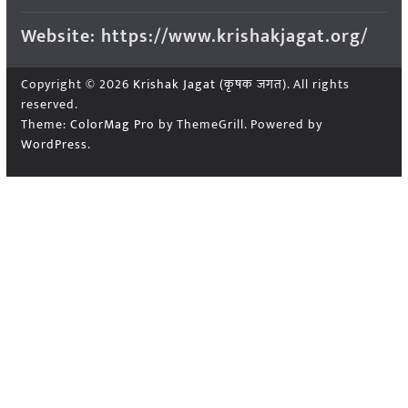
Website: https://www.krishakjagat.org/
Copyright © 2026
Krishak Jagat (कृषक जगत)
. All rights
reserved.
Theme:
ColorMag Pro
by ThemeGrill. Powered by
WordPress
.