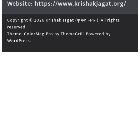
Website: https://www.krishakjagat.org/
Copyright © 2026
Krishak Jagat (कृषक जगत)
. All rights
reserved.
Theme:
ColorMag Pro
by ThemeGrill. Powered by
WordPress
.