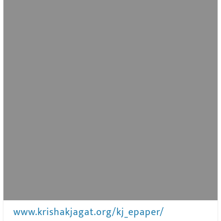
www.krishakjagat.org/kj_epaper/