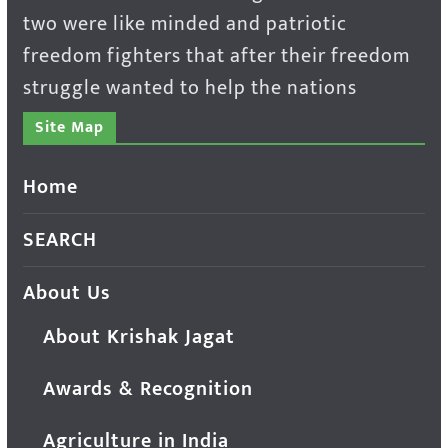
two were like minded and patriotic
freedom fighters that after their freedom
struggle wanted to help the nations
Site Map
Home
SEARCH
About Us
About Krishak Jagat
Awards & Recognition
Agriculture in India