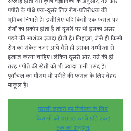
सप्लाई होती थी। कृषि वैज्ञानिकों के अनुसार, गन्ने और
पपीते के पौधे एक-दूसरे लिए रोग-प्रतिरोधक की
भूमिका निभाते हैं। इसीलिए यदि किसी एक फसल पर
रोगों का प्रकोप होता है तो दूसरी पर भी इसका असर
पड़ने की आशंका ज़्यादा होती है। लिहाज़ा, जैसे ही किसी
रोग का संकेत नज़र आये वैसे ही उसका गम्भीरता से
इलाज करना चाहिए। लेकिन दूसरी ओर, गन्ने की ही
तरह पपीते की खेती को भी ज़्यादा पानी पसंद है।
पूर्वांचल का मौसम भी पपीते की फसल के लिए बेहद
माकूल है।
पराली जलाने पर नियंत्रण के लिए
किसानों को 4000 रुपये प्रति एकड़
तक का अनुदान