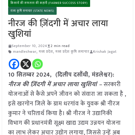
किसानों की सफलता की कहानी (FARMER SUCCESS STORY)
राज्य कृषि समाचार (STATE NEWS)
नीरज की ज़िंदगी में अचार लाया
खुशियां
September 10, 2024
2 min read
mandleshwar
,
मध्य प्रदेश
,
मध्य प्रदेश कृषि समाचार
Krishak Jagat
10 सितम्बर 2024, (दिलीप दसौंधी, मंडलेश्वर):
नीरज की ज़िंदगी में अचार लाया खुशियां –
सरकारी
योजनाओं से कैसे अपने जीवन को संवारा जा सकता है ,
इसे खरगोन जिले के ग्राम धरगांव के युवक श्री नीरज
कुमार ने चरितार्थ किया है। श्री नीरज ने उद्यानिकी
विभाग की प्रधानमंत्री सूक्ष्म खाद्य उद्यम उन्नयन योजना
का लाभ लेकर अचार उद्योग लगाया, जिससे उन्हें अब