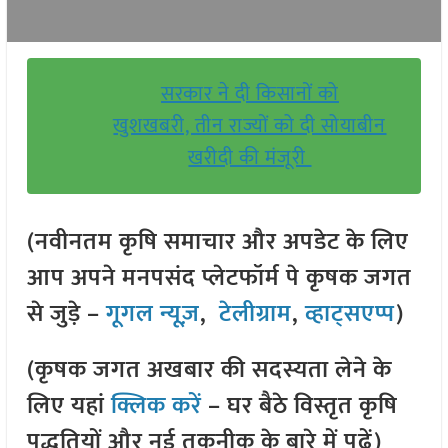
सरकार ने दी किसानों को
खुशखबरी, तीन राज्यों को दी सोयाबीन
खरीदी की मंजूरी
(नवीनतम कृषि समाचार और अपडेट के लिए
आप अपने मनपसंद प्लेटफॉर्म पे कृषक जगत
से जुड़े –
गूगल न्यूज़
,
टेलीग्राम
,
व्हाट्सएप्प
)
(कृषक जगत अखबार की सदस्यता लेने के
लिए यहां
क्लिक करें
– घर बैठे विस्तृत कृषि
पद्धतियों और नई तकनीक के बारे में पढ़ें)