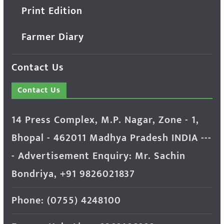
Print Edition
Farmer Diary
Contact Us
Contact Us
14 Press Complex, M.P. Nagar, Zone - 1,
Bhopal - 462011 Madhya Pradesh INDIA ---
- Advertisement Enquiry: Mr. Sachin
Bondriya, +91 9826021837
Phone: (0755) 4248100