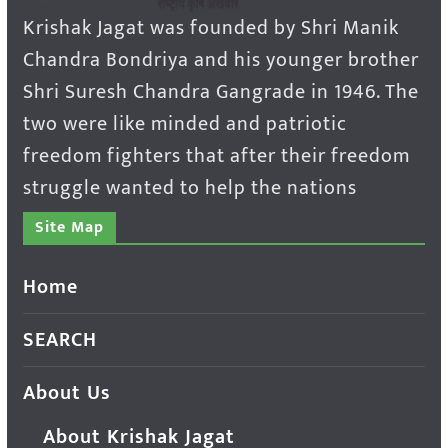
Krishak Jagat was founded by Shri Manik
Chandra Bondriya and his younger brother
Shri Suresh Chandra Gangrade in 1946. The
two were like minded and patriotic
freedom fighters that after their freedom
struggle wanted to help the nations
Site Map
Home
SEARCH
About Us
About Krishak Jagat