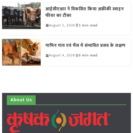
आईसीएआर ने विकसित किया अफ्रीकी स्वाइन
फीवर का टीका
August 5, 2026
3 min read
गाभिन गाय एवं भैंस में संभावित प्रसव के लक्षण
August 4, 2026
6 min read
About Us