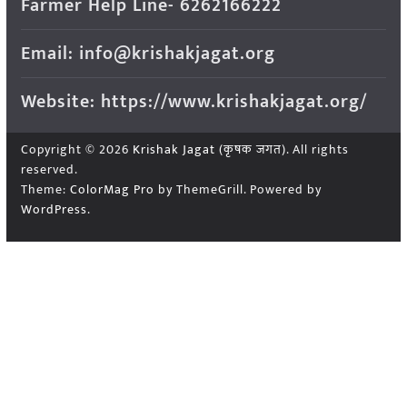
Farmer Help Line- 6262166222
Email: info@krishakjagat.org
Website: https://www.krishakjagat.org/
Copyright © 2026
Krishak Jagat (कृषक जगत)
. All rights
reserved.
Theme:
ColorMag Pro
by ThemeGrill. Powered by
WordPress
.