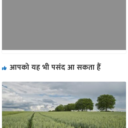
आपको यह भी पसंद आ सकता हैं