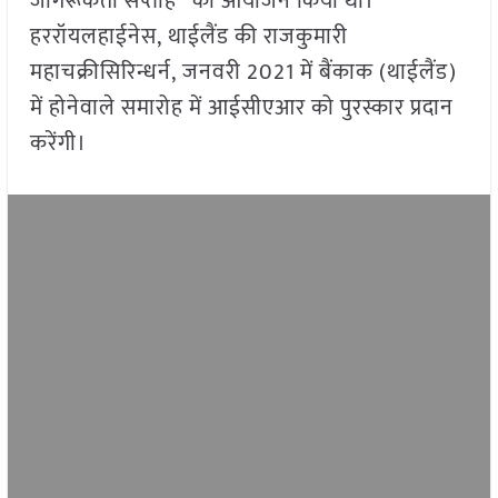
जागरूकता सप्ताह” का आयोजन किया था।
हररॉयलहाईनेस, थाईलैंड की राजकुमारी
महाचक्रीसिरिन्धर्न, जनवरी 2021 में बैंकाक (थाईलैंड)
में होनेवाले समारोह में आईसीएआर को पुरस्कार प्रदान
करेंगी।