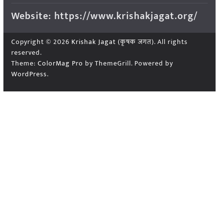
Website: https://www.krishakjagat.org/
Copyright © 2026
Krishak Jagat (कृषक जगत)
. All rights
reserved.
Theme:
ColorMag Pro
by ThemeGrill. Powered by
WordPress
.