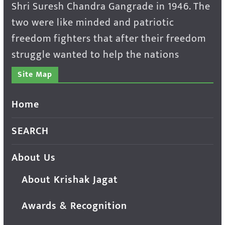
Shri Suresh Chandra Gangrade in 1946. The
two were like minded and patriotic
freedom fighters that after their freedom
struggle wanted to help the nations
Site Map
Home
SEARCH
About Us
About Krishak Jagat
Awards & Recognition