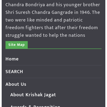
Chandra Bondriya and his younger brother
Shri Suresh Chandra Gangrade in 1946. The
two were like minded and patriotic
freedom fighters that after their freedom
struggle wanted to help the nations
Site Map
Home
SEARCH
About Us
About Krishak Jagat