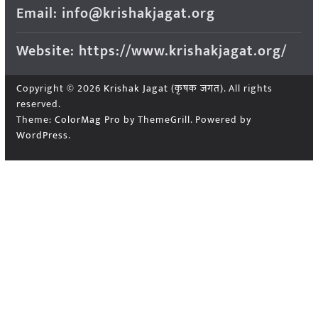
Email: info@krishakjagat.org
Website: https://www.krishakjagat.org/
Copyright © 2026
Krishak Jagat (कृषक जगत)
. All rights
reserved.
Theme:
ColorMag Pro
by ThemeGrill. Powered by
WordPress
.