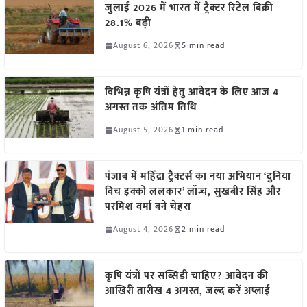
जुलाई 2026 में भारत में ट्रैक्टर रिटेल बिक्री
28.1% बढ़ी
August 6, 2026
5 min read
विभिन्न कृषि यंत्रों हेतु आवेदन के लिए आज 4
अगस्त तक अंतिम तिथि
August 5, 2026
1 min read
पंजाब में महिंद्रा ट्रैक्टर्स का नया अभियान ‘दुनिया
विच इक्को ललकार’ लॉन्च, सुखबीर सिंह और
परमिश वर्मा बने चेहरा
August 4, 2026
2 min read
कृषि यंत्रों पर सब्सिडी चाहिए? आवेदन की
आखिरी तारीख 4 अगस्त, जल्द करें अप्लाई