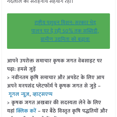
गेंदलाल का सराहनीय सहयोग रहा।
राष्ट्रीय पशुधन मिशन: सरकार भेड़
पालन पर दे रही 50% तक सब्सिडी,
ग्रामीण उद्यमिता को बढ़ावा
आपने उपरोक्त समाचार कृषक जगत वेबसाइट पर
पढ़ा: हमसे जुड़ें
> नवीनतम कृषि समाचार और अपडेट के लिए आप
अपने मनपसंद प्लेटफॉर्म पे कृषक जगत से जुड़े –
गूगल न्यूज़
,
व्हाट्सएप्प
> कृषक जगत अखबार की सदस्यता लेने के लिए
यहां
क्लिक करें
– घर बैठे विस्तृत कृषि पद्धतियों और