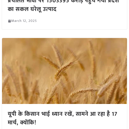
प्रचलित भावों पर 1503395 करोड़ पहुंच गया प्रदेश
का सकल घरेलू उत्‍पाद
March 12, 2025
यूपी के किसान भाई ध्यान रखें, सामने आ रहा है 17
मार्च, क्योंकि!