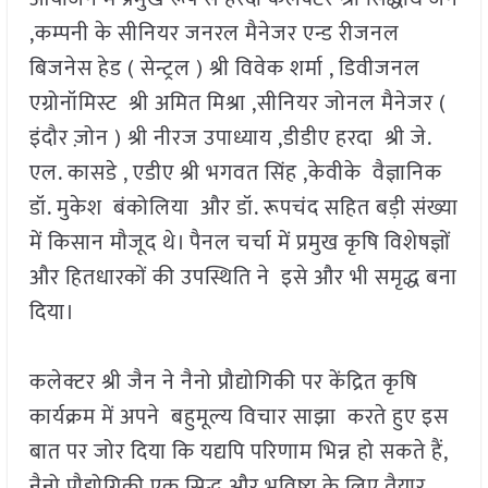
,कम्पनी के सीनियर जनरल मैनेजर एन्ड रीजनल
बिजनेस हेड ( सेन्ट्रल ) श्री विवेक शर्मा , डिवीजनल
एग्रोनॉमिस्ट श्री अमित मिश्रा ,सीनियर जोनल मैनेजर (
इंदौर ज़ोन ) श्री नीरज उपाध्याय ,डीडीए हरदा श्री जे.
एल. कासडे , एडीए श्री भगवत सिंह ,केवीके वैज्ञानिक
डॉ. मुकेश बंकोलिया और डॉ. रूपचंद सहित बड़ी संख्या
में किसान मौजूद थे। पैनल चर्चा में प्रमुख कृषि विशेषज्ञों
और हितधारकों की उपस्थिति ने इसे और भी समृद्ध बना
दिया।
कलेक्टर श्री जैन ने नैनो प्रौद्योगिकी पर केंद्रित कृषि
कार्यक्रम में अपने बहुमूल्य विचार साझा करते हुए इस
बात पर जोर दिया कि यद्यपि परिणाम भिन्न हो सकते हैं,
नैनो प्रौद्योगिकी एक सिद्ध और भविष्य के लिए तैयार