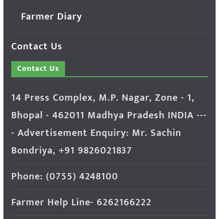
Farmer Diary
Contact Us
Contact Us
14 Press Complex, M.P. Nagar, Zone - 1,
Bhopal - 462011 Madhya Pradesh INDIA ---
- Advertisement Enquiry: Mr. Sachin
Bondriya, +91 9826021837
Phone: (0755) 4248100
Farmer Help Line- 6262166222