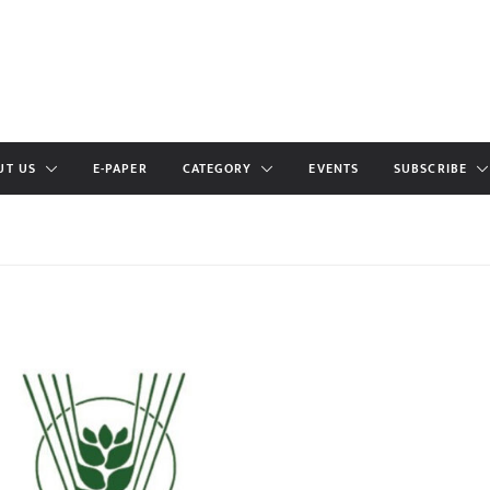
UT US
E-PAPER
CATEGORY
EVENTS
SUBSCRIBE