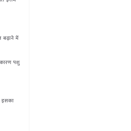
बढ़ाने में
े कारण पशु
से इसका