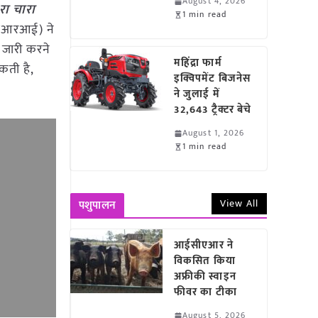
August 4, 2026
रा चारा
1 min read
ीएफआरआई) ने
जारी करने
महिंद्रा फार्म
कती है,
इक्विपमेंट बिजनेस
ने जुलाई में
32,643 ट्रैक्टर बेचे
August 1, 2026
1 min read
View All
पशुपालन
आईसीएआर ने
विकसित किया
अफ्रीकी स्वाइन
फीवर का टीका
August 5, 2026