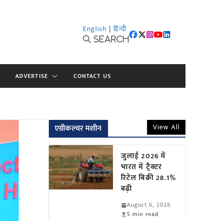
English
|
हिन्दी
Search
ADVERTISE
CONTACT US
View All
एग्रीकल्चर मशीन
जुलाई 2026 में
भारत में ट्रैक्टर
रिटेल बिक्री 28.1%
बढ़ी
August 6, 2026
5 min read