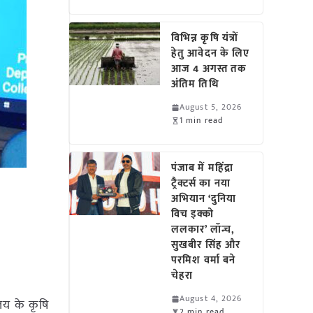
विभिन्न कृषि यंत्रों
हेतु आवेदन के लिए
आज 4 अगस्त तक
अंतिम तिथि
August 5, 2026
1 min read
पंजाब में महिंद्रा
ट्रैक्टर्स का नया
अभियान ‘दुनिया
विच इक्को
ललकार’ लॉन्च,
सुखबीर सिंह और
परमिश वर्मा बने
चेहरा
August 4, 2026
ालय के कृषि
2 min read