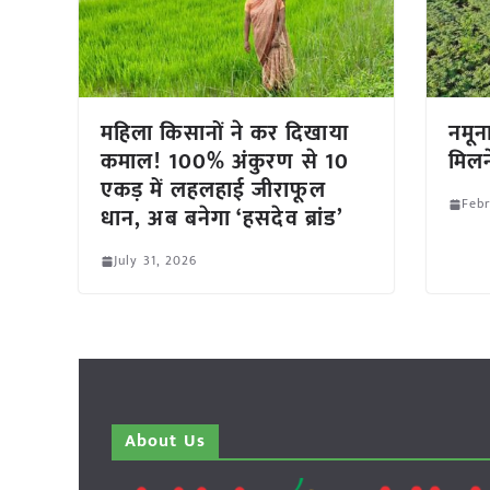
महिला किसानों ने कर दिखाया
नमूना
कमाल! 100% अंकुरण से 10
मिलन
एकड़ में लहलहाई जीराफूल
Febr
धान, अब बनेगा ‘हसदेव ब्रांड’
July 31, 2026
About Us