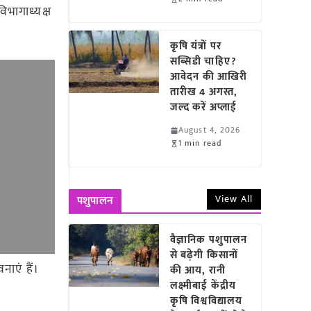
िभागाध्यक्ष
कृषि यंत्रों पर
सब्सिडी चाहिए?
आवेदन की आखिरी
तारीख 4 अगस्त,
जल्द करें अप्लाई
August 4, 2026
1 min read
View All
पशुपालन
वैज्ञानिक पशुपालन
से बढ़ेगी किसानों
नाएं हैं।
की आय, रानी
लक्ष्मीबाई केंद्रीय
कृषि विश्वविद्यालय