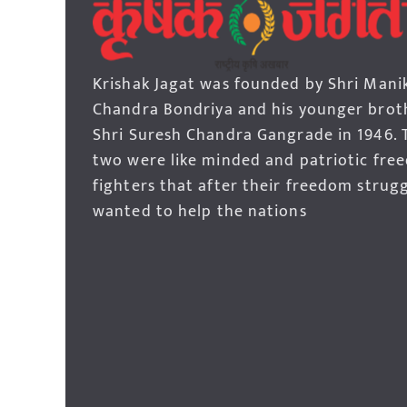
Krishak Jagat was founded by Shri Mani
Chandra Bondriya and his younger brot
Shri Suresh Chandra Gangrade in 1946. 
two were like minded and patriotic fre
fighters that after their freedom strug
wanted to help the nations