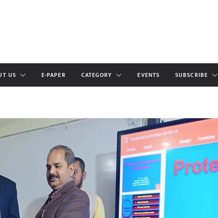
UT US
E-PAPER
CATEGORY
EVENTS
SUBSCRIBE