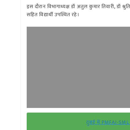
इस दौरान विभागाध्यक्ष डॉ अतुल कुमार तिवारी, डॉ श्रुत
सहित विद्यार्थी उपस्थित रहे।
दुबई में PMFAI-SML अ