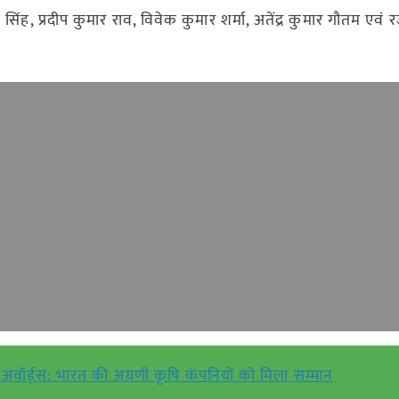
ि सिंह, प्रदीप कुमार राव, विवेक कुमार शर्मा, अतेंद्र कुमार गौतम एवं
वॉर्ड्स: भारत की अग्रणी कृषि कंपनियों को मिला सम्मान