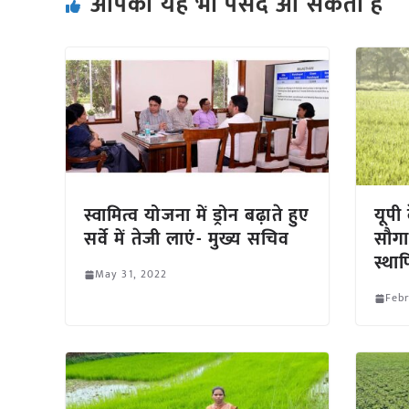
आपको यह भी पसंद आ सकता हैं
स्वामित्व योजना में ड्रोन बढ़ाते हुए
यूपी
सर्वे में तेजी लाएं- मुख्य सचिव
सौगा
स्था
May 31, 2022
Febr