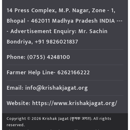
14 Press Complex, M.P. Nagar, Zone - 1,
Bhopal - 462011 Madhya Pradesh INDIA ---
- Advertisement Enquiry: Mr. Sachin
Bondriya, +91 9826021837
Phone: (0755) 4248100
Farmer Help Line- 6262166222
Email: info@krishakjagat.org
Website: https://www.krishakjagat.org/
Copyright © 2026
Krishak Jagat (कृषक जगत)
. All rights
reserved.