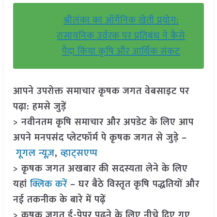
श्रीलंका का ऑर्गेनिक खेती प्रयोग:
रासायनिक उर्वरक पर प्रतिबंध ने कैसे
पैदा किया कृषि और आर्थिक संकट
आपने उपरोक्त समाचार कृषक जगत वेबसाइट पर
पढ़ा: हमसे जुड़ें
> नवीनतम कृषि समाचार और अपडेट के लिए आप
अपने मनपसंद प्लेटफॉर्म पे कृषक जगत से जुड़े –
गूगल न्यूज़
,
व्हाट्सएप्प
> कृषक जगत अखबार की सदस्यता लेने के लिए
यहां
क्लिक करें
– घर बैठे विस्तृत कृषि पद्धतियों और
नई तकनीक के बारे में पढ़ें
> कृषक जगत ई-पेपर पढ़ने के लिए नीचे दिए गए