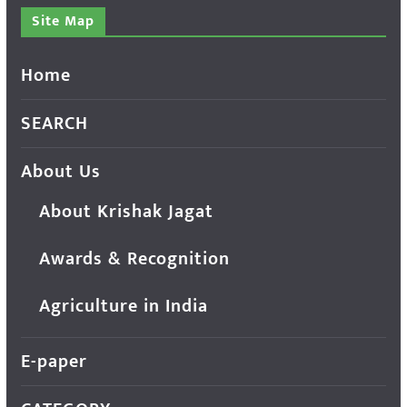
Site Map
Home
SEARCH
About Us
About Krishak Jagat
Awards & Recognition
Agriculture in India
E-paper