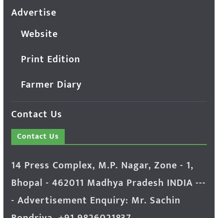
Advertise
Website
Print Edition
Farmer Diary
Contact Us
Contact Us
14 Press Complex, M.P. Nagar, Zone - 1,
Bhopal - 462011 Madhya Pradesh INDIA ---
- Advertisement Enquiry: Mr. Sachin
Bondriya, +91 9826021837