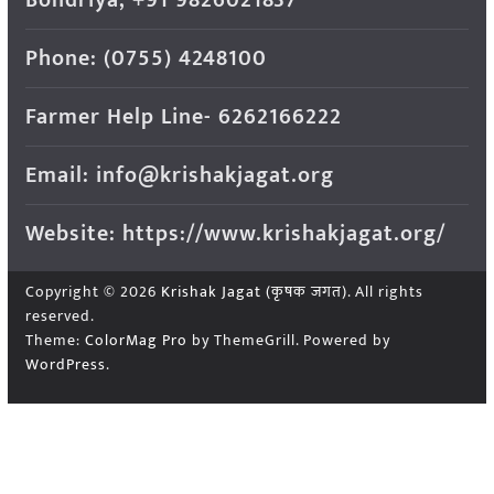
Phone: (0755) 4248100
Farmer Help Line- 6262166222
Email: info@krishakjagat.org
Website: https://www.krishakjagat.org/
Copyright © 2026
Krishak Jagat (कृषक जगत)
. All rights
reserved.
Theme:
ColorMag Pro
by ThemeGrill. Powered by
WordPress
.