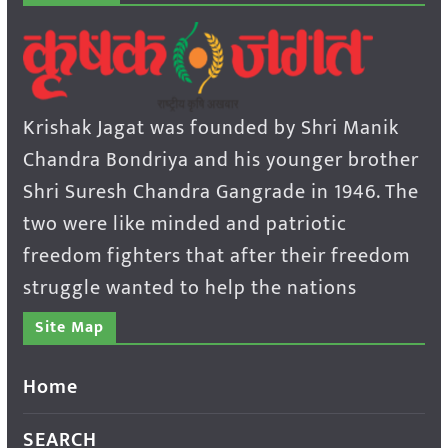
Krishak Jagat was founded by Shri Manik
Chandra Bondriya and his younger brother
Shri Suresh Chandra Gangrade in 1946. The
two were like minded and patriotic
freedom fighters that after their freedom
struggle wanted to help the nations
Site Map
Home
SEARCH