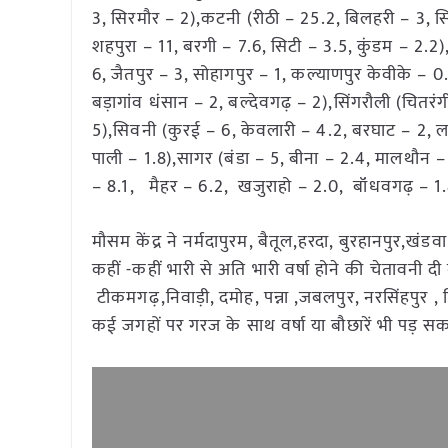
3, सिरमौर – 2),कटनी (रीठी – 25.2, बिलहरी – 3, सि
शहपुरा – 11, बरगी – 7.6, सिटी – 3.5, कुंडम – 2.2),न
6, जैतपुर – 3, सोहागपुर – 1, कल्याणपुर केवीके – 
बड़ागांव धंसान – 2, बल्देवगढ़ – 2),सिंगरौली (चितरं
5),सिवनी (कुरई – 6, केवलारी – 4.2, बरघाट – 2, ल
पाली – 1.8),सागर (बंडा – 5, बीना – 2.4, मालथौ
– 8.1, मैहर – 6.2, खजुराहो – 2.0, बॉंधवगढ़ – 1.8
मौसम केंद्र ने नर्मदापुरम, बैतूल,हरदा, बुरहानपुर,खं
कहीं -कहीं भारी से अति भारी वर्षा होने की चेतावनी
टीकमगढ़,निवाड़ी, दमोह, पन्ना ,जबलपुर, नरसिंहपुर , छि
कई जगहों पर गरज के साथ वर्षा या बौछारें भी पड़ सक