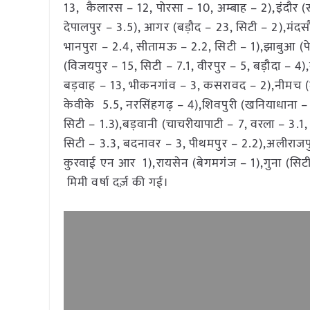
13, कैलारस – 12, पोरसा – 10, अम्बाह – 2),इंदौर (सा
देपालपुर – 3.5), आगर (बड़ौद – 23, सिटी – 2),मंदस
भानपुरा – 2.4, सीतामऊ – 2.2, सिटी – 1),झाबुआ (पेट
(विजयपुर – 15, सिटी – 7.1, वीरपुर – 5, बड़ौदा –
बड़वाह – 13, भीकनगांव – 3, कसरावद – 2),नीमच (मरू
केवीके 5.5, नरसिंहगढ़ – 4),शिवपुरी (खनियाधाना – 
सिटी – 1.3),बड़वानी (चाचरीयापाटी – 7, वरला – 3.1
सिटी – 3.3, बदनावर – 3, पीथमपुर – 2.2),अलीराजपुर 
कुरवाई एन आर 1),रायसेन (बेगमगंज – 1),गुना (सिटी
मिमी वर्षा दर्ज़ की गई।