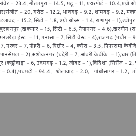
ंवेर – 23.4, गौतमपुरा – 14.5, महू – 11, एयरपोर्ट – 10.4,एग्रो ओ
ौर(संजीत – 20, गरोठ – 12.2, भावगढ़ – 9.2, शामगढ़ – 9.2, मल्ह
लावद – 15.2, सिटी – 1.8, एग्रो ओब्स – 1.4, राणापुर – 1),श्योपुर
 4),बुरहानपुर (खकनार – 15, सिटी – 6.5, नेपानगर – 4.6),खरगोन (
खेड़ा ईस्ट – 11, मनासा – 7, सिटी वेस्ट – 4),राजगढ़ (पचौर – 9
7, नरवर – 7, पोहरी – 6, पिछोर – 4, करैरा – 3.5, पिपरसमा केवीक
, पानसेमल – 2),अशोकनगर (चंदेरी – 7, आंवरी केवीके – 1),धार (त
(कट्ठीवाड़ा – 6, उदयगढ़ – 1.2, जोबट – 1),विदिशा (सिरोंज – 2, 
 – 0.4),पचमढ़ी – 94.4, धोलावाड़ – 2.0, गांधीसागर – 1.2, महे