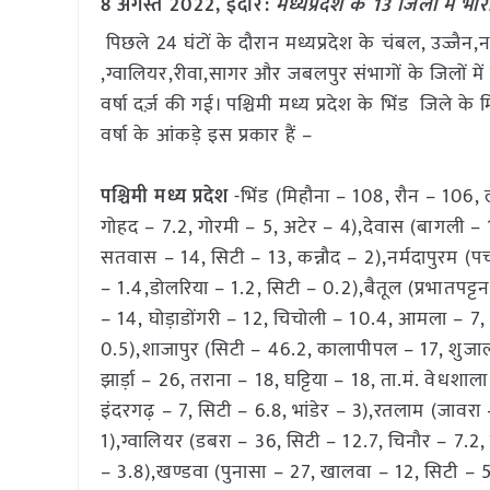
8 अगस्त 2022, इंदौर:
मध्यप्रदेश के 13 जिलों में भा
पिछले 24 घंटों के दौरान मध्यप्रदेश के चंबल, उज्जैन,
,ग्वालियर,रीवा,सागर और जबलपुर संभागों के जिलों मे
वर्षा दर्ज़ की गई। पश्चिमी मध्य प्रदेश के भिंड जिले के म
वर्षा के आंकड़े इस प्रकार हैं 
पश्चिमी मध्य प्रदेश
-भिंड (मिहौना – 108, रौन – 106,
गोहद – 7.2, गोरमी – 5, अटेर – 4),देवास (बागली –
सतवास – 14, सिटी – 13, कन्नौद – 2),नर्मदापुरम (
– 1.4,डोलरिया – 1.2, सिटी – 0.2),बैतूल (प्रभातपट्
– 14, घोड़ाडोंगरी – 12, चिचोली – 10.4, आमला – 7, 
0.5),शाजापुर (सिटी – 46.2, कालापीपल – 17, शुजालप
झार्ड़ा – 26, तराना – 18, घट्टिया – 18, ता.मं. वेध
इंदरगढ़ – 7, सिटी – 6.8, भांडेर – 3),रतलाम (जावर
1),ग्वालियर (डबरा – 36, सिटी – 12.7, चिनौर – 7.2
– 3.8),खण्डवा (पुनासा – 27, खालवा – 12, सिटी – 5.