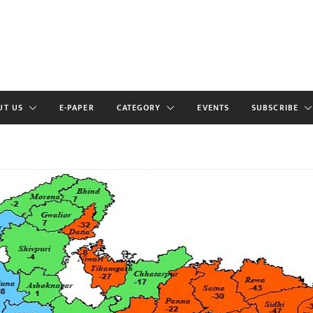
UT US
E-PAPER
CATEGORY
EVENTS
SUBSCRIBE