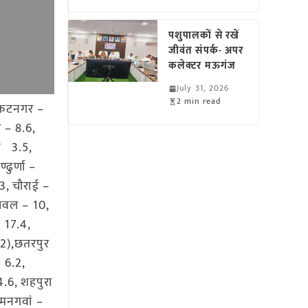
पशुपालकों से रखें
जीवंत संपर्क- अपर
कलेक्टर मऊगंज
July 31, 2026
2 min read
ेंकटनगर –
ा – 8.6,
के 3.5,
ढुर्णा –
3, चौराई –
हावल – 10,
 17.4,
.2),छतरपुर
 6.2,
4.6, शहपुरा
 मनगवां –