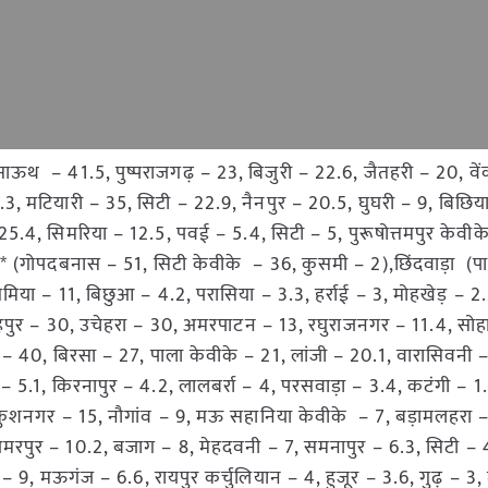
 साऊथ – 41.5, पुष्पराजगढ़ – 23, बिजुरी – 22.6, जैतहरी – 20, व
.3, मटियारी – 35, सिटी – 22.9, नैनपुर – 20.5, घुघरी – 9, बिछिय
5.4, सिमरिया – 12.5, पवई – 5.4, सिटी – 5, पुरूषोत्तमपुर केवी
ी* (गोपदबनास – 51, सिटी केवीके – 36, कुसमी – 2),छिंदवाड़ा (पाण्
िया – 11, बिछुआ – 4.2, परासिया – 3.3, हर्राई – 3, मोहखेड़ – 2.
रसिंहपुर – 30, उचेहरा – 30, अमरपाटन – 13, रघुराजनगर – 11.4, सो
– 40, बिरसा – 27, पाला केवीके – 21, लांजी – 20.1, वारासिवनी –
 – 5.1, किरनापुर – 4.2, लालबर्रा – 4, परसवाड़ा – 3.4, कटंगी – 1
ुशनगर – 15, नौगांव – 9, मऊ सहानिया केवीके – 7, बड़ामलहरा –
, अमरपुर – 10.2, बजाग – 8, मेहदवनी – 7, समनापुर – 6.3, सिटी – 
– 9, मऊगंज – 6.6, रायपुर कर्चुलियान – 4, हुजूर – 3.6, गुढ़ – 3,