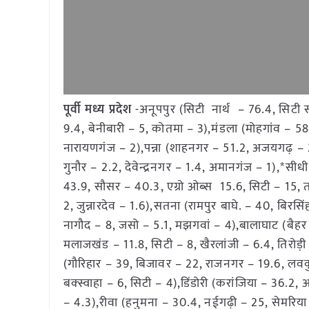
पूर्वी मध्य प्रदेश
-अनूपपुर (सिटी नार्थ – 76.4, सिटी
9.4, बेनीबारी – 5, कोतमा – 3),मंडला (मोहगांव – 58
नारायणगंज – 2),पन्ना (शाहनगर – 51.2, अजयगढ़ – 2
गुनौर – 2.2, देवेन्द्रनगर – 1.4, अमानगंज – 1),*सीध
43.9, सौसर – 40.3, एग्रो ओब्स 15.6, सिटी – 15, तम
2, जुन्नारदेव – 1.6),सतना (रामपुर बाघे. – 40, बि
नागौद – 8, जसो – 5.1, मझगवां – 4),बालाघाट (बैहर 
मलाजखंड – 11.8, सिटी – 8, खैरलांजी – 6.4, तिरोड़ी
(गौरिहार – 39, बिजावर – 22, राजनगर – 19.6, लवक
बक्स्वाहा – 6, सिटी – 4),डिंडोरी (करांजिया – 36.2
– 4.3),रीवा (हनुमना – 30.4, नईगढ़ी – 25, सेमरिया 