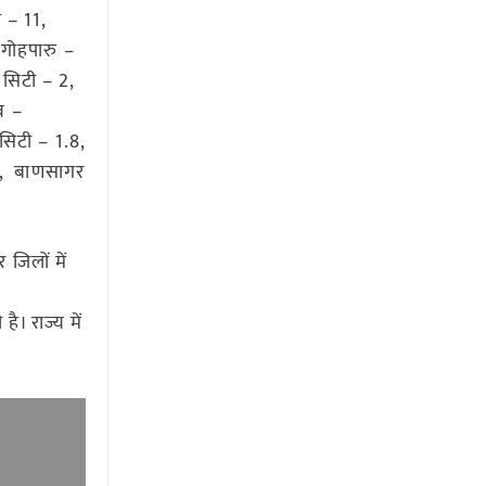
 – 11,
 गोहपारु –
 सिटी – 2,
व –
सिटी – 1.8,
0, बाणसागर
 जिलों में
न
ै। राज्य में