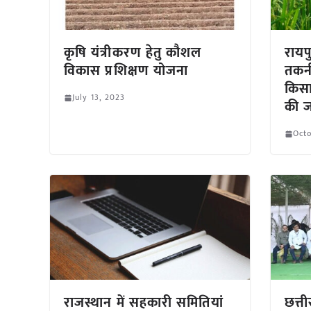
कृषि यंत्रीकरण हेतु कौशल
रायप
विकास प्रशिक्षण योजना
तकनी
किसा
July 13, 2023
की 
Octo
राजस्थान में सहकारी समितियां
छत्त