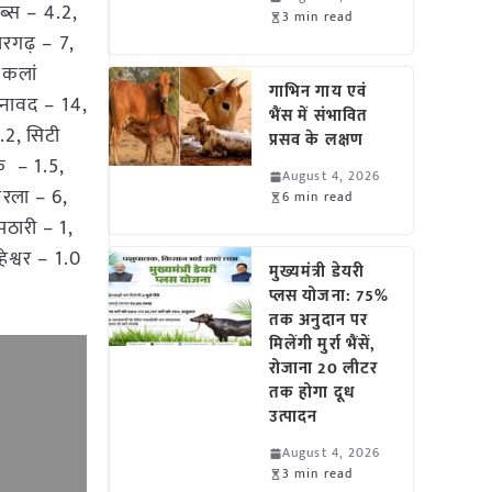
ब्स – 4.2,
3 min read
ारगढ़ – 7,
 कलां
गाभिन गाय एवं
सनावद – 14,
भैंस में संभावित
.2, सिटी
प्रसव के लक्षण
े – 1.5,
August 4, 2026
िरला – 6,
6 min read
पठारी – 1,
श्वर – 1.0
मुख्यमंत्री डेयरी
प्लस योजना: 75%
तक अनुदान पर
मिलेंगी मुर्रा भैंसें,
रोजाना 20 लीटर
तक होगा दूध
उत्पादन
August 4, 2026
3 min read