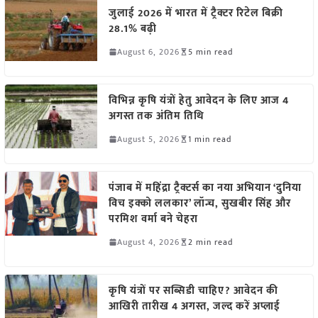
जुलाई 2026 में भारत में ट्रैक्टर रिटेल बिक्री
28.1% बढ़ी
August 6, 2026
5 min read
विभिन्न कृषि यंत्रों हेतु आवेदन के लिए आज 4
अगस्त तक अंतिम तिथि
August 5, 2026
1 min read
पंजाब में महिंद्रा ट्रैक्टर्स का नया अभियान ‘दुनिया
विच इक्को ललकार’ लॉन्च, सुखबीर सिंह और
परमिश वर्मा बने चेहरा
August 4, 2026
2 min read
कृषि यंत्रों पर सब्सिडी चाहिए? आवेदन की
आखिरी तारीख 4 अगस्त, जल्द करें अप्लाई