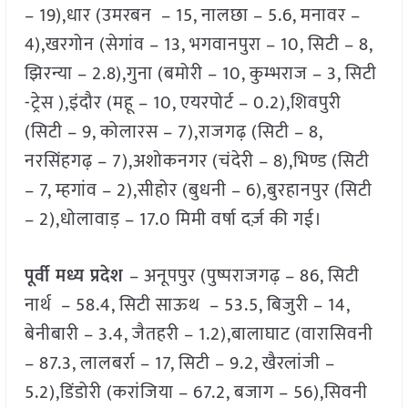
– 19),धार (उमरबन – 15, नालछा – 5.6, मनावर –
4),खरगोन (सेगांव – 13, भगवानपुरा – 10, सिटी – 8,
झिरन्या – 2.8),गुना (बमोरी – 10, कुम्भराज – 3, सिटी
-ट्रेस ),इंदौर (महू – 10, एयरपोर्ट – 0.2),शिवपुरी
(सिटी – 9, कोलारस – 7),राजगढ़ (सिटी – 8,
नरसिंहगढ़ – 7),अशोकनगर (चंदेरी – 8),भिण्ड (सिटी
– 7, म्हगांव – 2),सीहोर (बुधनी – 6),बुरहानपुर (सिटी
– 2),धोलावाड़ – 17.0 मिमी वर्षा दर्ज़ की गई।
पूर्वी मध्य प्रदेश
– अनूपपुर (पुष्पराजगढ़ – 86, सिटी
नार्थ – 58.4, सिटी साऊथ – 53.5, बिजुरी – 14,
बेनीबारी – 3.4, जैतहरी – 1.2),बालाघाट (वारासिवनी
– 87.3, लालबर्रा – 17, सिटी – 9.2, खैरलांजी –
5.2),डिंडोरी (करांजिया – 67.2, बजाग – 56),सिवनी