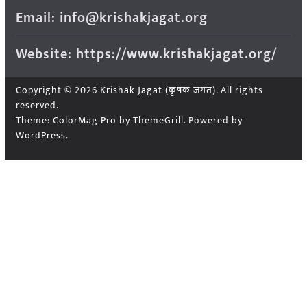
Email: info@krishakjagat.org
Website: https://www.krishakjagat.org/
Copyright © 2026
Krishak Jagat (कृषक जगत)
. All rights
reserved.
Theme:
ColorMag Pro
by ThemeGrill. Powered by
WordPress
.