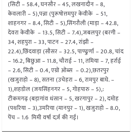
(सिटी – 58.4, घनसौर – 45, लखनादौन – 8,
केवलारी – 5),पन्ना (पुरूषोत्तमपुर केवीके – 51,
शाहनगर – 8.4, सिटी – 5),सिंगरौली (माड़ा – 42.8,
देवरा केवीके – 13.5, सिटी – 7.4),जबलपुर (बरगी –
34, शहपुरा – 33, पाटन – 27.4, रांझी –
22.4),छिंदवाड़ा (सौसर – 32.5, पाण्ढुर्णा – 20.8, चांद
– 16.2, बिछुआ – 11.8, चौराई – 11, तमिया – 7, हर्राई
– 2.6, सिटी – 0.4, एग्रो ओब्स – 0.2),छतरपुर
(खजुराहो – 8), सतना (उचेहरा – 6, रामपुर बाघे. –
1),शहडोल (जयसिंहनगर – 5, गोहपारु – 5),:
टीकमगढ़ (बड़ागांव धंसान – 5, खरगापुर – 2), दमोह
(पथरिया – 3),उमरिया (मानपुर – 1), खजुराहो – 8.0,
पेंच – 1.6 मिमी वर्षा दर्ज़ की गई।