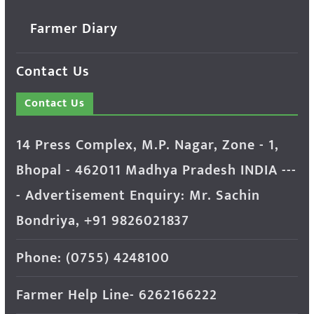
Farmer Diary
Contact Us
Contact Us
14 Press Complex, M.P. Nagar, Zone - 1,
Bhopal - 462011 Madhya Pradesh INDIA ---
- Advertisement Enquiry: Mr. Sachin
Bondriya, +91 9826021837
Phone: (0755) 4248100
Farmer Help Line- 6262166222