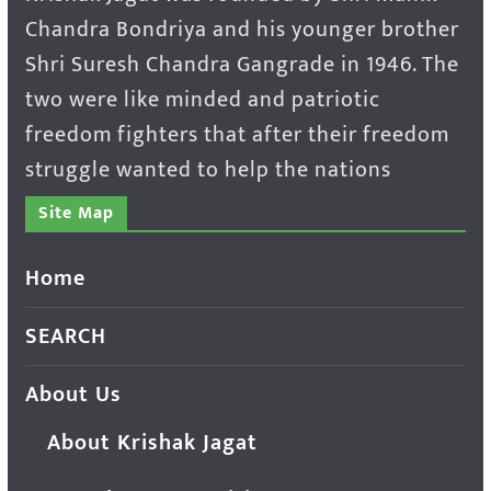
Chandra Bondriya and his younger brother
Shri Suresh Chandra Gangrade in 1946. The
two were like minded and patriotic
freedom fighters that after their freedom
struggle wanted to help the nations
Site Map
Home
SEARCH
About Us
About Krishak Jagat