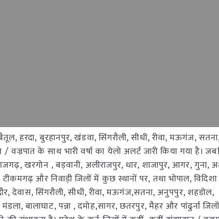
 बैतूल, हरदा, बुरहानपुर, खंडवा, सिंगरौली, सीधी, रीवा, मऊगंज, सतना, 
ावात / वज्रपात के साथ भारी वर्षा का येलो अलर्ट जारी किया गया है। 
 ,राजगढ़, खरगोन , बड़वानी, अलीराजपुर, धार, शाजापुर, आगर, गुना,
ं , टीकमगढ़ और निवाड़ी जिलों में कुछ स्थानों पर, तथा भोपाल, विदिशा
 इंदौर, देवास, सिंगरौली, सीधी, रीवा, मऊगंज,सतना, अनुपपुर, शहडोल,
 मंडला, बालाघाट, पन्ना , दमोह,सागर, छतरपुर, मैहर और पांढुर्ना जिलो