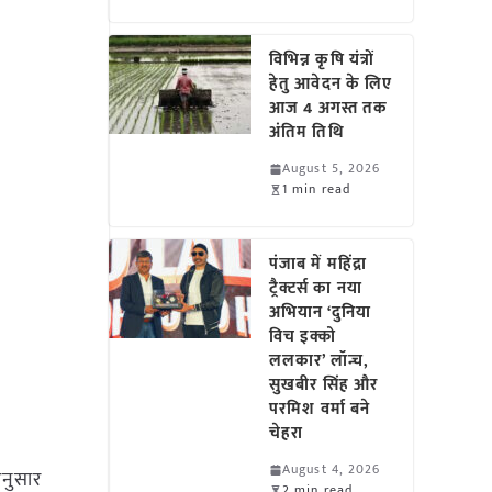
विभिन्न कृषि यंत्रों
हेतु आवेदन के लिए
आज 4 अगस्त तक
अंतिम तिथि
August 5, 2026
1 min read
पंजाब में महिंद्रा
ट्रैक्टर्स का नया
अभियान ‘दुनिया
विच इक्को
ललकार’ लॉन्च,
सुखबीर सिंह और
परमिश वर्मा बने
चेहरा
August 4, 2026
अनुसार
2 min read