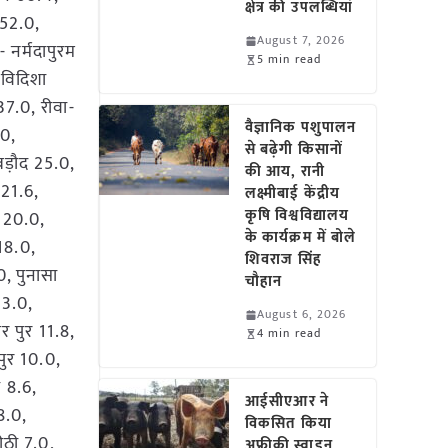
क्षेत्र की उपलब्धियां
 52.0,
August 7, 2026
 नर्मदापुरम
5 min read
विदिशा
37.0, रीवा-
वैज्ञानिक पशुपालन
0,
से बढ़ेगी किसानों
बड़ौद 25.0,
की आय, रानी
 21.6,
लक्ष्मीबाई केंद्रीय
कृषि विश्वविद्यालय
 20.0,
के कार्यक्रम में बोले
18.0,
शिवराज सिंह
, पुनासा
चौहान
13.0,
August 6, 2026
र पुर 11.8,
4 min read
ुर 10.0,
 8.6,
आईसीएआर ने
8.0,
विकसित किया
ीठी 7.0,
अफ्रीकी स्वाइन