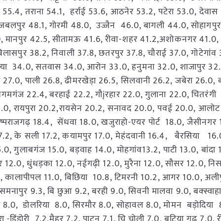
स 55.4, तराना 54.1, हर्राई 53.6, आठनेर 53.2, पटेरा 53.0, देवास
-जबलपुर 48.1, गोरमी 48.0, उज्जैन 46.0, बागली 44.0, सोहागपुर-
, मानपुर 42.5, सीतामऊ 41.6, रीवा-शहर 41.2,अशोकनगर 41.0, 
बिलासपुर 38.2, निवाली 37.8, छतरपुर 37.8, चौराई 37.0, गोटेगांव 
िपल्या 34.0, सतवास 34.0, आरोन 33.0, हनुमना 32.0, शाजापुर 32.
 27.0, पाली 26.8, ढीमरखेड़ा 26.5, सिलवानी 26.2, जबेरा 26.0, 
 बेगमगंज 22.4, बरहाई 22.2, गौįरहार 22.0, गुलाना 22.0, चितरंगी
21.0, रायपुरा 20.2,रायसेन 20.2, सनावद 20.0, पवई 20.0, आलोट
ष्पराजगढ़ 18.4, सेंधवा 18.0, खजुराहो-एयर पोर्ट 18.0, जैसीनगर 
.2, के सली 17.2, कयामपुर 17.0, मेहंदवानी 16.4, बैरसिया 16.0
5.0, गुलाबगंज 15.0, बड़वाह 14.0, मोहगांव13.2, पाटी 13.0, बांदा 
12.0, धुंधड़का 12.0, नईगढ़ी 12.0, मुरैना 12.0, सौसर 12.0, निस
1.0, कालापीपल 11.0, बिछिया 10.8, टिमरनी 10.2, आगर 10.0, अलीप
 समनापुर 9.3, बि छुआ 9.2, बरही 9.0, सिवनी मालवा 9.0, बक्स्वाहा
ाल 8.0, डोलरिया 8.0, सिरमौर 8.0, सोहावल 8.0, मोमन बड़ोदिया 
-डिंडोरी 7.2,मैहर 7.2, पाटन 7.1, चि चोली 7.0, बटिया गढ़ 7.0, र