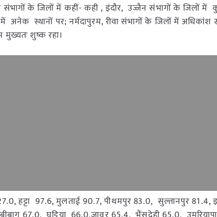
संभागों के जिलों में कहीं- कही , इंदौर, उज्जैन संभागों के जिलों में 
अनेक स्थानों पर; नर्मदापुरम, रीवा संभागों के जिलों में अधिकांश स्
म मुख्यतः शुष्क रहा।
7.0, हट्टा 97.6, मुलताई 90.7, पीथमपुर 83.0, सुल्तानपुर 81.4, 
बीबाग 67.0, घट्टिया 66.0,जावर 65.4, भैंसदेही 65.0, उमरियाप