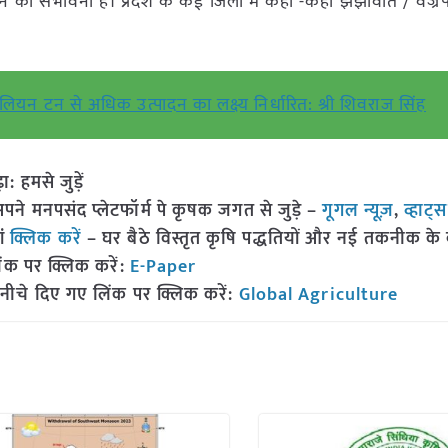
ने की संभावना है। प्रदेश के कई जिलों में कहीं -कहीं झंझावात / वज्
यन टन से अधिक उत्पादन का लक्ष्य निर्धारित: श्री शिवराज सिंह
हमसे जुड़ें
 मनपसंद प्लेटफॉर्म पे कृषक जगत से जुड़े –
गूगल न्यूज़
,
व्हाट्
ां
क्लिक करें
– घर बैठे विस्तृत कृषि पद्धतियों और नई तकनीक के बारे
ंक पर क्लिक करें:
E-Paper
नीचे दिए गए लिंक पर क्लिक करें:
Global Agriculture