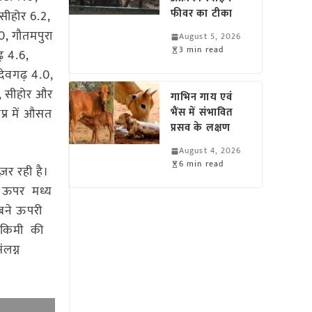
फीवर का टीका
 सीहोर 6.2,
0, गौतमपुरा
August 5, 2026
3 min read
़ 4.6,
ेवगढ़ 4.0,
न , सीहोर और
गाभिन गाय एवं
मप्र में औसत
भैंस में संभावित
प्रसव के लक्षण
August 4, 2026
6 min read
़र रही है।
के ऊपर मध्य
 बने ऊपरी
9 किमी की
ंलग्न