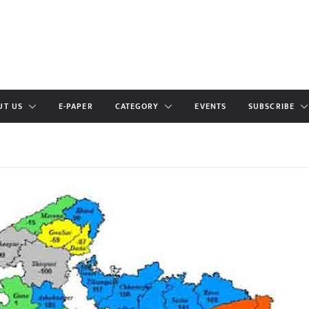
UT US
E-PAPER
CATEGORY
EVENTS
SUBSCRIBE