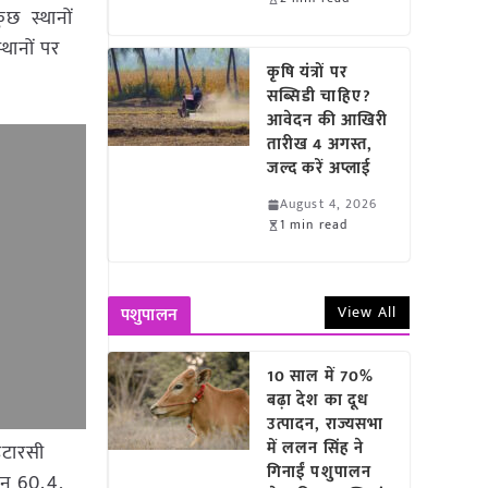
कुछ स्थानों
थानों पर
कृषि यंत्रों पर
सब्सिडी चाहिए?
आवेदन की आखिरी
तारीख 4 अगस्त,
जल्द करें अप्लाई
August 4, 2026
1 min read
View All
पशुपालन
10 साल में 70%
बढ़ा देश का दूध
उत्पादन, राज्यसभा
में ललन सिंह ने
इटारसी
गिनाईं पशुपालन
ान 60.4,