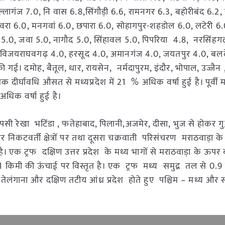
्लागंज 7.0, नि वास 6.8,सिंगौड़ी 6.6, रामनगर 6.3, बहोरीबंद 6.2,
रा 6.0, मनगवां 6.0, छपारा 6.0, सोहागपुर-शहडोल 6.0, लटेरी 6.
 5.0, जवा 5.0, नागौद 5.0, सिंहावल 5.0, पिपरिया 4.8, नरसिंहगढ
, विजयराघवगढ़ 4.0, हरसूद 4.0, अमानगंज 4.0, जयतपुर 4.0, बलद
 की गई। दमोह, बैतूल, धार, रायसेन, नर्मदापुरम, इंदौर, भोपाल, उज्जै
क दीर्घावधि औसत से मध्यप्रदेश में 21 % अधिक वर्षा हुई है। पूर्वी 
धिक वर्षा हुई है।
सी रेखा भटिंडा , फतेहाबाद, पिलानी,अजमेर, दीसा, भुज से होकर गुज
 निकटवर्ती क्षेत्रों पर तथा दूसरा चक्रवाती परिसंचरण मराठवाड़ा 
। एक ट्रफ दक्षिण उत्तर प्रदेश के मध्य भागों से मराठवाड़ा के ऊपर
1 किमी की ऊंचाई पर विस्तृत है। एक ट्रफ मध्य समुद्र तल से 0.
 , तेलंगाना और दक्षिण तटीय आंध्र प्रदेश होते हुए पश्चिम – मध्य और स