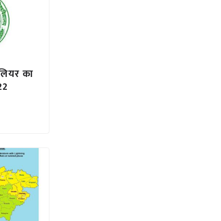
वालियर का
22