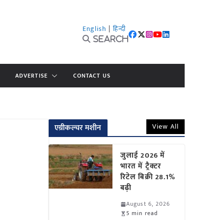
English
|
हिन्दी
Search
ADVERTISE
CONTACT US
View All
एग्रीकल्चर मशीन
जुलाई 2026 में
भारत में ट्रैक्टर
रिटेल बिक्री 28.1%
बढ़ी
August 6, 2026
5 min read