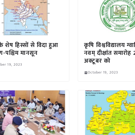
के शेष हिस्सों से विदा हुआ
कृषि विश्वविद्यालय ग्
िण-पश्चिम मानसून
नवम् दीक्षांत समारोह 
अक्टूबर को
ber 19, 2023
October 19, 2023