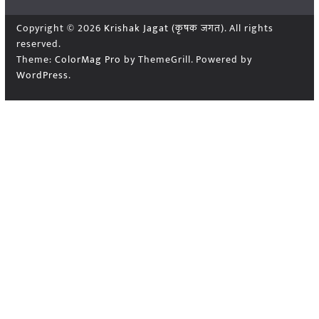
Copyright © 2026
Krishak Jagat (कृषक जगत)
. All rights
reserved.
Theme:
ColorMag Pro
by ThemeGrill. Powered by
WordPress
.