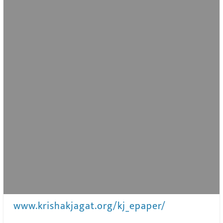
www.krishakjagat.org/kj_epaper/