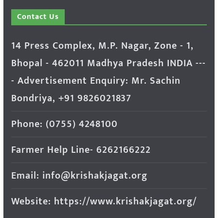
Contact Us
14 Press Complex, M.P. Nagar, Zone - 1,
Bhopal - 462011 Madhya Pradesh INDIA ---
- Advertisement Enquiry: Mr. Sachin
Bondriya, +91 9826021837
Phone: (0755) 4248100
Farmer Help Line- 6262166222
Email: info@krishakjagat.org
Website: https://www.krishakjagat.org/