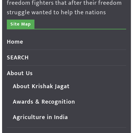
freedom fighters that after their freedom
struggle wanted to help the nations
Site Map
Home
SEARCH
About Us
About Krishak Jagat
Awards & Recognition
Agriculture in India