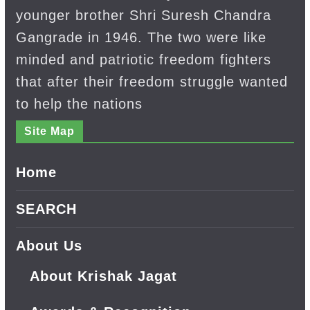
younger brother Shri Suresh Chandra
Gangrade in 1946. The two were like
minded and patriotic freedom fighters
that after their freedom struggle wanted
to help the nations
Site Map
Home
SEARCH
About Us
About Krishak Jagat