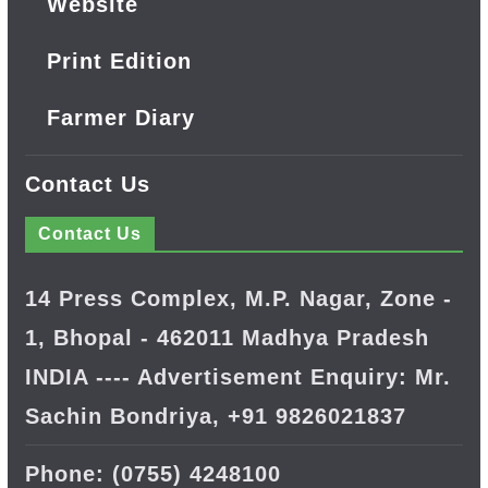
Website
Print Edition
Farmer Diary
Contact Us
Contact Us
14 Press Complex, M.P. Nagar, Zone -
1, Bhopal - 462011 Madhya Pradesh
INDIA ---- Advertisement Enquiry: Mr.
Sachin Bondriya, +91 9826021837
Phone: (0755) 4248100