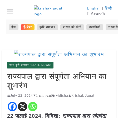
Skip
English
|
हिन्दी
Search
to
content
होम
ई-पेपर
कृषि समाचार
फसल की खेती
उद्यानिकी
सरकारी
राज्य कृषि समाचार (STATE NEWS)
राज्यपाल द्वारा संपूर्णता अभियान का
शुभारंभ
July 22, 2024
1 min read
vidisha
Krishak Jagat
22 जुलाई 2024, विदिशा:
राज्यपाल द्वारा संपूर्णता