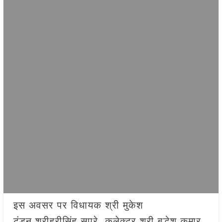
इस अवसर पर विधायक श्री मुकेश
टंडन,श्रीहरीसिंह सप्रे, कलेक्टर श्री बुद्धेश कुमार