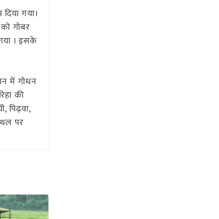
प दिया गया।
की को गोबर
 गया । इसके
ठान में गोधन
रिहा की
ी, पिढ़वा,
 स्थल पर