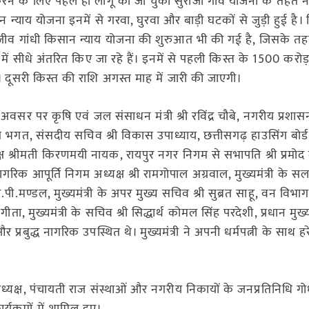
वित करने के लिए पहले ही लागू की जा चुकी सुराजी गांव योजना के तहत
न न्याय योजना इनमें से गरवा, घुरवा और बाड़ी घटकों से जुड़ी हुई है।
जीव गांधी किसान न्याय योजना की शुरुआत भी की गई है, जिसके तह
ं सीधे अंतरित किए जा रहे हैं। इनमें से पहली किस्त के 1500 करोड
 दूसरी किस्त की राशि अगस्त माह में जारी की जाएगी।
वसर पर कृषि एवं जल संसाधन मंत्री श्री रविंद्र चौबे, नगरीय प्रशासन म
जीत भगत, संसदीय सचिव श्री विकास उपाध्याय, छत्तीसगढ़ हाउसिंग बोर्ड
्ष श्रीमती किरणमयी नायक, रायपुर नगर निगम से सभापति श्री प्रमोद द
ाद्य नागरिक आपूर्ति निगम अध्यक्ष श्री रामगोपाल अग्रवाल, मुख्यमंत्री के 
आर.पी.मण्डल, मुख्यमंत्री के अपर मुख्य सचिव श्री सुब्रत साहू, वन विभाग
ता, मुख्यमंत्री के सचिव श्री सिद्धार्थ कोमल सिंह परदेशी, प्रधान मुख
 प्रबुद्ध नागरिक उपस्थित थे। मुख्यमंत्री ने अपनी धर्मपत्नी के साथ ह
 अध्यक्ष, पंचायती राज संस्थाओं और नगरीय निकायों के जनप्रतिनिधि ग