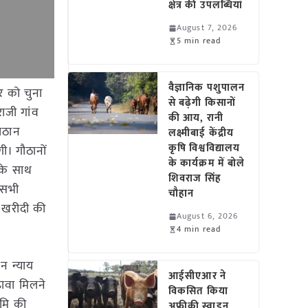
क्षेत्र की उपलब्धियां
August 7, 2026
5 min read
वैज्ञानिक पशुपालन
र को चुना
से बढ़ेगी किसानों
राजी गांव
की आय, रानी
गोठान
लक्ष्मीबाई केंद्रीय
कृषि विश्वविद्यालय
गी। गौठानों
के कार्यक्रम में बोले
 के साथ
शिवराज सिंह
 सभी
चौहान
ी खरीदी की
August 6, 2026
4 min read
न न्याय
आईसीएआर ने
़ावा मिलने
विकसित किया
ूमि की
अफ्रीकी स्वाइन