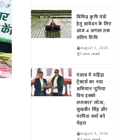
विभिन्न कृषि यंत्रों
हेतु आवेदन के लिए
आज 4 अगस्त तक
अंतिम तिथि
August 5, 2026
1 min read
पंजाब में महिंद्रा
ट्रैक्टर्स का नया
अभियान ‘दुनिया
विच इक्को
ललकार’ लॉन्च,
सुखबीर सिंह और
परमिश वर्मा बने
चेहरा
August 4, 2026
2 min read