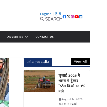
English
|
हिन्दी
Search
ADVERTISE
CONTACT US
View All
एग्रीकल्चर मशीन
जुलाई 2026 में
भारत में ट्रैक्टर
रिटेल बिक्री 28.1%
बढ़ी
August 6, 2026
5 min read