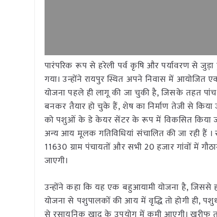
पारंपरिक रूप से हरेली पर्व कृषि और पर्यावरण से ज
गया। उन्होंने रायपुर स्थित अपने निवास में आयोजित एक 
योजना पहले ही लागू की जा चुकी है, जिसके तहत पांच ह
बनकर तैयार हो चुके हैं, शेष का निर्माण तेजी से किया 
को पशुओं के डे केयर सेंटर के रूप में विकसित किया जा 
अन्य आय मूलक गतिविधियां संचालित की जा रही हैं । र
11630 ग्राम पंचायतों और सभी 20 हजार गांवों में गौठान
जाएगी।
उन्होंने कहा कि यह एक बहुआयामी योजना है, जिससे हमे
योजना से पशुपालकों की आय में वृद्धि तो होगी ही, 
से रसायनिक खाद के उपयोग में कमी आएगी। खरीफ तथा रबी