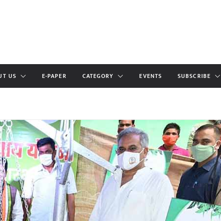
UT US
E-PAPER
CATEGORY
EVENTS
SUBSCRIBE