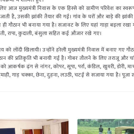
्यक्रमों में शामिल हुए।
 लिए आज मुख्यमंत्री निवास के एक हिस्से को ग्रामीण परिवेश का स्वरू
ा की जाती है, उसकी झांकी तैयार की गई। गांव के घरों और बाड़े की झां
ूप ही गौठान भी बनाया गया है। सजावट के लिए यहां गाड़ा बइला रखा
 गैती, रापा, कुदाली, बंसुला सहित कई औजार रखे गए।
ाय को लोंदी खिलायी। उन्होंने हरेली मुख्यमंत्री निवास में बनाए गए गौ
 गौठान की प्रतिकृति भी बनायी गई है। गोबर तौलने के लिए तराजू और च
 को आकर्षक ढ़ंग से नांगर, कोपर, सूपा, पर्रा, कंडिल, खुमरी, डोरी, माच
, हुमाही, गाड़ चक्का, छेना, दुहना, लउठी, चटई से सजाया गया है। पूजा