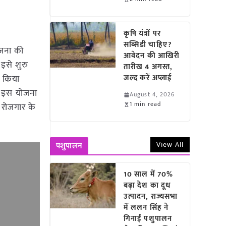
कृषि यंत्रों पर
सब्सिडी चाहिए?
जना की
आवेदन की आखिरी
 इसे शुरु
तारीख 4 अगस्त,
 किया
जल्द करें अप्लाई
ै। इस योजना
August 4, 2026
1 min read
र रोजगार के
View All
पशुपालन
10 साल में 70%
बढ़ा देश का दूध
उत्पादन, राज्यसभा
में ललन सिंह ने
गिनाईं पशुपालन