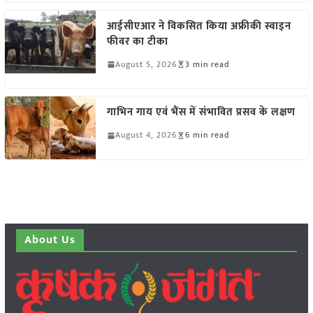
आईसीएआर ने विकसित किया अफ्रीकी स्वाइन
फीवर का टीका
August 5, 2026
3 min read
गाभिन गाय एवं भैंस में संभावित प्रसव के लक्षण
August 4, 2026
6 min read
About Us