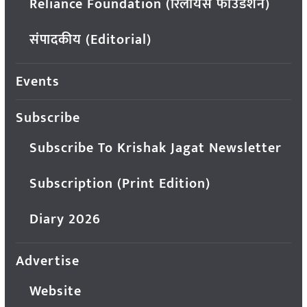
Reliance Foundation (रिलायंस फाउंडेशन)
संपादकीय (Editorial)
Events
Subscribe
Subscribe To Krishak Jagat Newsletter
Subscription (Print Edition)
Diary 2026
Advertise
Website