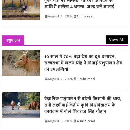
कृषि यंत्रों पर सब्सिडी चाहिए? आवेदन की
आखिरी तारीख 4 अगस्त, जल्द करें अप्लाई
August 4, 2026
1 min read
View All
पशुपालन
10 साल में 70% बढ़ा देश का दूध उत्पादन,
राज्यसभा में ललन सिंह ने गिनाईं पशुपालन क्षेत्र
की उपलब्धियां
August 7, 2026
5 min read
वैज्ञानिक पशुपालन से बढ़ेगी किसानों की आय,
रानी लक्ष्मीबाई केंद्रीय कृषि विश्वविद्यालय के
कार्यक्रम में बोले शिवराज सिंह चौहान
August 6, 2026
4 min read