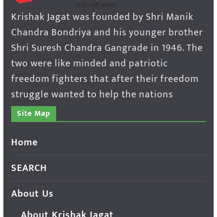
Krishak Jagat was founded by Shri Manik
Chandra Bondriya and his younger brother
Shri Suresh Chandra Gangrade in 1946. The
two were like minded and patriotic
freedom fighters that after their freedom
struggle wanted to help the nations
Site Map
Home
SEARCH
About Us
About Krishak Jagat