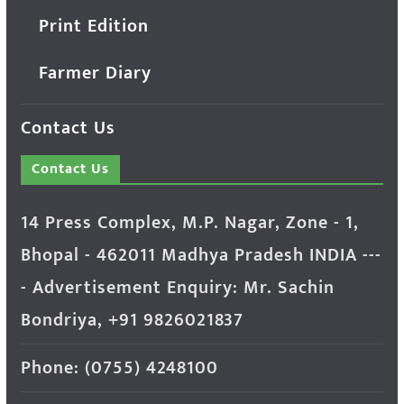
Print Edition
Farmer Diary
Contact Us
Contact Us
14 Press Complex, M.P. Nagar, Zone - 1,
Bhopal - 462011 Madhya Pradesh INDIA ---
- Advertisement Enquiry: Mr. Sachin
Bondriya, +91 9826021837
Phone: (0755) 4248100