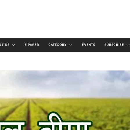
UT US
E-PAPER
CATEGORY
EVENTS
SUBSCRIBE