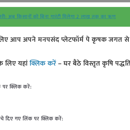
ोतरी: अब किसानों को बिना गारंटी मिलेगा 2 लाख तक का ऋण
ए आप अपने मनपसंद प्लेटफॉर्म पे कृषक जगत से ज
े लिए यहां
क्लिक करें
– घर बैठे विस्तृत कृषि पद्ध
 पर क्लिक करें:
चे दिए गए लिंक पर क्लिक करें: