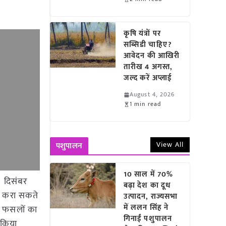
कृषि यंत्रों पर
सब्सिडी चाहिए?
आवेदन की आखिरी
तारीख 4 अगस्त,
जल्द करें अप्लाई
August 4, 2026
1 min read
View All
पशुपालन
10 साल में 70%
1 दिसंबर
बढ़ा देश का दूध
मा करा सकते
उत्पादन, राज्यसभा
में ललन सिंह ने
त फसलों का
गिनाईं पशुपालन
 किया