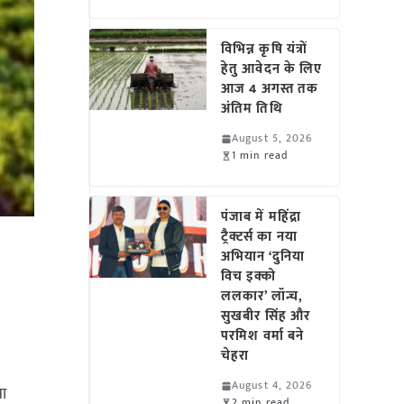
विभिन्न कृषि यंत्रों
हेतु आवेदन के लिए
आज 4 अगस्त तक
अंतिम तिथि
August 5, 2026
1 min read
पंजाब में महिंद्रा
ट्रैक्टर्स का नया
अभियान ‘दुनिया
विच इक्को
ललकार’ लॉन्च,
सुखबीर सिंह और
परमिश वर्मा बने
चेहरा
August 4, 2026
मा
2 min read