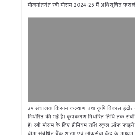
योजनांतर्गत रबी मौसम 2024-25 में अधिसूचित फसलो
उप संचालक किसान कल्याण तथा कृषि विकास इंदौर ने
निर्धारित की गई है। कृषकगण निर्धारित तिथि तक सं
हैं। रबी मौसम के लिए प्रीमियम राशि स्कूल ऑफ फाइ
बीमा संबंधित बैंक शाखा एवं लोकसेवा केंद्र के माध्य