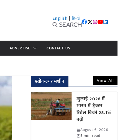
English
|
हिन्दी
Search
ADVERTISE
CONTACT US
View All
एग्रीकल्चर मशीन
जुलाई 2026 में
भारत में ट्रैक्टर
रिटेल बिक्री 28.1%
बढ़ी
August 6, 2026
5 min read