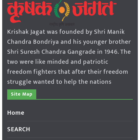
Krishak Jagat was founded by Shri Manik
Chandra Bondriya and his younger brother
Shri Suresh Chandra Gangrade in 1946. The
two were like minded and patriotic
freedom fighters that after their freedom
struggle wanted to help the nations
Site Map
Home
SEARCH