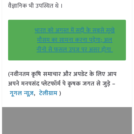
वैज्ञानिक भी उपस्थित थे ।
भारत को अगस्त में सदी के सबसे सूखे
मौसम का सामना करना पड़ेगा; अल
नीनो से फसल उपज पर असर होगा
(नवीनतम कृषि समाचार और अपडेट के लिए आप
अपने मनपसंद प्लेटफॉर्म पे कृषक जगत से जुड़े –
गूगल न्यूज़
,
टेलीग्राम
)