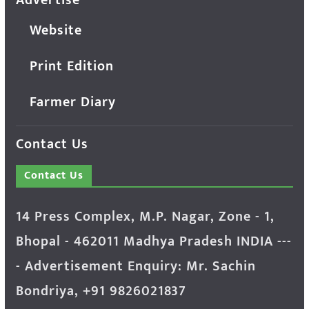
Website
Print Edition
Farmer Diary
Contact Us
Contact Us
14 Press Complex, M.P. Nagar, Zone - 1,
Bhopal - 462011 Madhya Pradesh INDIA ---
- Advertisement Enquiry: Mr. Sachin
Bondriya, +91 9826021837