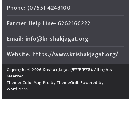
Phone: (0755) 4248100
Farmer Help Line- 6262166222
Email: info@krishakjagat.org
Website: https://www.krishakjagat.org/
Copyright © 2026
Krishak Jagat (कृषक जगत)
. All rights
reserved.
Theme:
ColorMag Pro
by ThemeGrill. Powered by
WordPress
.