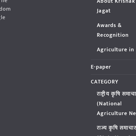
The
About Krishak
edom
Jagat
gle
Awards &
Recognition
Agriculture in
E-paper
CATEGORY
राष्ट्रीय कृषि समाच
(National
Agriculture N
राज्य कृषि समाचा