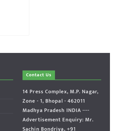
Contact Us
14 Press Complex, M.P. Nagar,
Zone - 1, Bhopal - 462011
Madhya Pradesh INDIA ----
Advertisement Enquiry: Mr.
Sachin Bondriya, +91