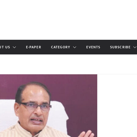
UT US
E-PAPER
CATEGORY
EVENTS
SUBSCRIBE