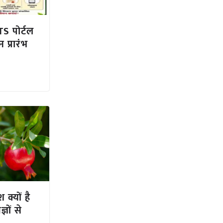
 पोर्टल
प्रारंभ
 क्यों है
ञों से