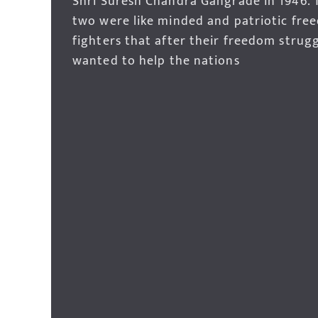
Shri Suresh Chandra Gangrade in 1946. 
two were like minded and patriotic fre
fighters that after their freedom strug
wanted to help the nations