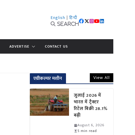
English
|
हिन्दी
Search
ADVERTISE
CONTACT US
View All
एग्रीकल्चर मशीन
जुलाई 2026 में
भारत में ट्रैक्टर
रिटेल बिक्री 28.1%
बढ़ी
August 6, 2026
5 min read