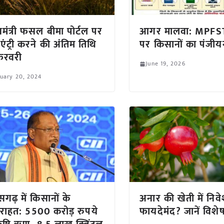
ानमंत्री फसल बीमा पोर्टल पर
आगर मालवा: MPFSTS
 एंट्री करने की अंतिम तिथि
पर किसानों का पंजीयन 
फरवरी
June 19, 2026
uary 20, 2024
सगढ़ में किसानों के
अनार की खेती में निवेश
राहत: 5500 करोड़ रुपये
फायदेमंद? जानें विशेषज्