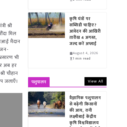
कृषि यंत्रों पर
त्री श्री
सब्सिडी चाहिए?
आवेदन की आखिरी
रौंदा मिल
तारीख 4 अगस्त,
बीटीआई मैदान
जल्द करें अप्लाई
। जन-
August 4, 2026
प्रसारण भी
1 min read
 और अब हर
्री चौहान
 दीप जलाएँ।
View All
पशुपालन
वैज्ञानिक पशुपालन
से बढ़ेगी किसानों
की आय, रानी
लक्ष्मीबाई केंद्रीय
कृषि विश्वविद्यालय