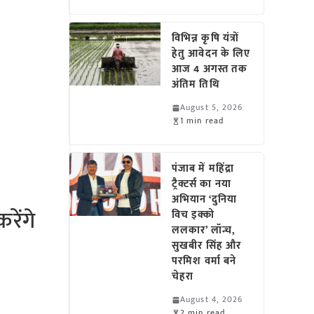
विभिन्न कृषि यंत्रों
हेतु आवेदन के लिए
आज 4 अगस्त तक
अंतिम तिथि
August 5, 2026
1 min read
पंजाब में महिंद्रा
ट्रैक्टर्स का नया
अभियान ‘दुनिया
रेंगे
विच इक्को
ललकार’ लॉन्च,
सुखबीर सिंह और
परमिश वर्मा बने
चेहरा
August 4, 2026
2 min read