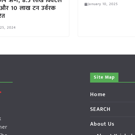
ृषि ऋण, 8.5 लाख क्विंटल
January 10, 2025
 और 10 लाख टन उर्वरक
ित
 25, 2024
Site Map
Home
SEARCH
k
About Us
her