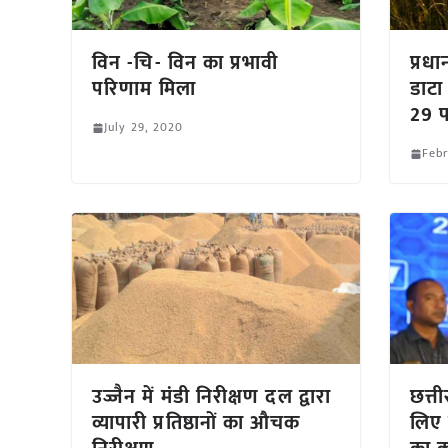
विन -चि- विन का प्रभावी
प्रध
परिणाम मिला
डाटा
29 
July 29, 2020
Febr
उज्जैन में मंडी निरीक्षण दल द्वारा
छत्ती
व्यापारी प्रतिष्ठानों का औचक
लिए 